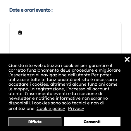
Date e orari evento :
❌
Questo sito web utilizza i cookies per garantire il
corretto funzionamento delle procedure e migliorare
l'esperienza di navigazione dell'utente.Per poter
utilizzare tutte le funzionalità del sito è necessario
Pubblicato da :
accettare i cookies, altrimenti alcune funzioni come
le mappe, la registrazione, l'accesso all'account
utente, l'inserimento eventi e la ricezione di
newsletter e notifiche informative non saranno
disponibili. I cookies sono solo tecnici e non di
profilazione.
Cookie policy
Privacy
ale inside
Rifiuta
Consenti