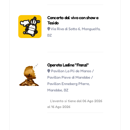
Concerto dal vivo con show a
Tesido
Via Riva di Sotto 6, Monguelfo,
BZ
Opereta Ladina "Franzi"
Pavillon La Pli de Mareo /
Pavillon Pieve di Marebbe /
Pavillon Enneberg Pfarre,
Marebbe, BZ
L'evento si tiene dal 06 Ago 2026
al 16 Ago 2026