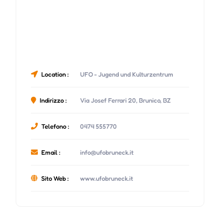
Location :
UFO - Jugend und Kulturzentrum
Indirizzo :
Via Josef Ferrari 20, Brunico, BZ
Telefono :
0474 555770
Email :
info@ufobruneck.it
Sito Web :
www.ufobruneck.it