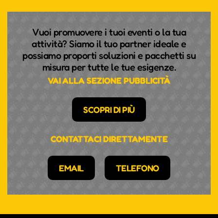
Vuoi promuovere i tuoi eventi o la tua
attività? Siamo il tuo partner ideale e
possiamo proporti soluzioni e pacchetti su
misura per tutte le tue esigenze.
VAI ALLA SEZIONE PUBBLICITÀ
SCOPRI DI PIÙ
CONTATTACI DIRETTAMENTE
EMAIL
TELEFONO