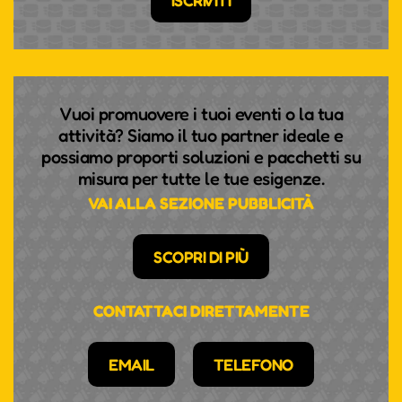
ISCRIVITI
Vuoi promuovere i tuoi eventi o la tua
attività? Siamo il tuo partner ideale e
possiamo proporti soluzioni e pacchetti su
misura per tutte le tue esigenze.
VAI ALLA SEZIONE PUBBLICITÀ
SCOPRI DI PIÙ
CONTATTACI DIRETTAMENTE
EMAIL
TELEFONO