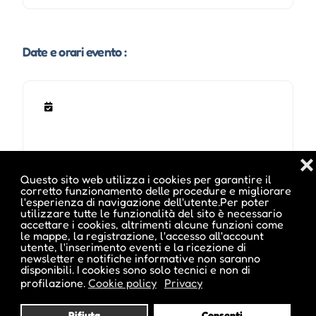
Date e orari evento :
❌
Questo sito web utilizza i cookies per garantire il
corretto funzionamento delle procedure e migliorare
l'esperienza di navigazione dell'utente.Per poter
utilizzare tutte le funzionalità del sito è necessario
Pubblicato da :
accettare i cookies, altrimenti alcune funzioni come
le mappe, la registrazione, l'accesso all'account
utente, l'inserimento eventi e la ricezione di
newsletter e notifiche informative non saranno
disponibili. I cookies sono solo tecnici e non di
profilazione.
Cookie policy
Privacy
ale inside
Rifiuta
Consenti