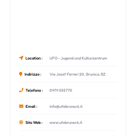
Location :
UFO - Jugend und Kulturzentrum
Indirizzo :
Via Josef Ferrari 20, Brunico, BZ
Telefono :
0474 555770
Email :
info@ufobruneck.it
Sito Web :
www.ufobruneck.it