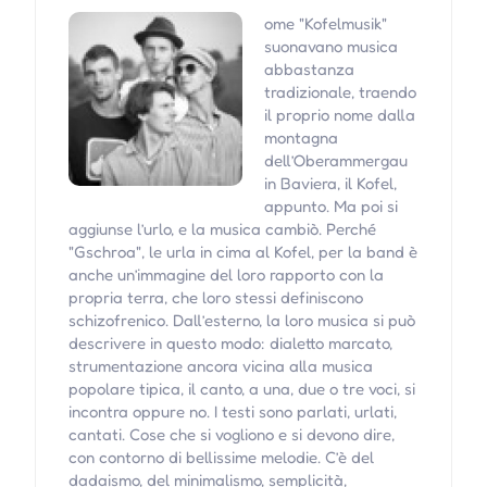
ome "Kofelmusik"
suonavano musica
abbastanza
tradizionale, traendo
il proprio nome dalla
montagna
dell’Oberammergau
in Baviera, il Kofel,
appunto. Ma poi si
aggiunse l’urlo, e la musica cambiò. Perché
"Gschroa", le urla in cima al Kofel, per la band è
anche un’immagine del loro rapporto con la
propria terra, che loro stessi definiscono
schizofrenico. Dall’esterno, la loro musica si può
descrivere in questo modo: dialetto marcato,
strumentazione ancora vicina alla musica
popolare tipica, il canto, a una, due o tre voci, si
incontra oppure no. I testi sono parlati, urlati,
cantati. Cose che si vogliono e si devono dire,
con contorno di bellissime melodie. C’è del
dadaismo, del minimalismo, semplicità,