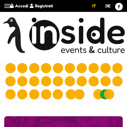
Accedi
Registrati
IT
DE