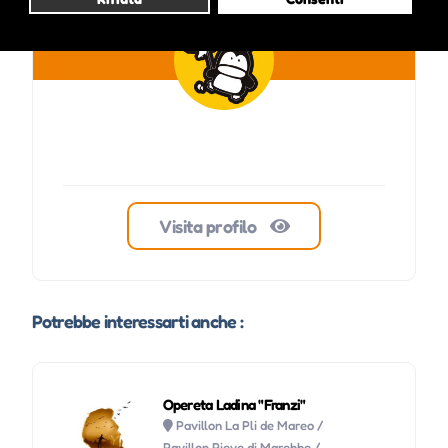
Visita profilo
Potrebbe interessarti anche :
Opereta Ladina "Franzi"
Pavillon La Pli de Mareo /
Pavillon Pieve di Marebbe /