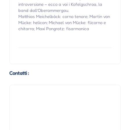
introversione – ecco a voi i Kofelgschroa, la
band dall’Oberammergau.
Matthias Meichelböck: corno tenore; Martin von
Mücke: helicon; Michael von Mücke: flicorno e
chitarra; Maxi Pongratz: fisarmonica
Contatti :