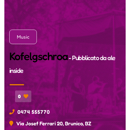
Music
Kofelgschroa
- Pubblicato da
ale
inside
0
0474 555770
Via Josef Ferrari 20, Brunico, BZ