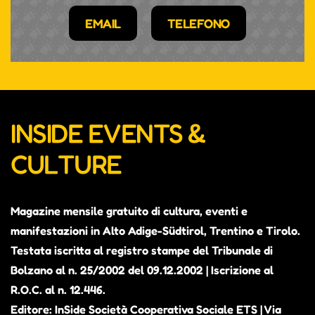
EMAIL
TELEFONO
INSIDE EVENTS &
CULTURE
Magazine mensile gratuito di cultura, eventi e
manifestazioni in Alto Adige-Südtirol, Trentino e Tirolo.
Testata iscritta al registro stampe del Tribunale di
Bolzano al n. 25/2002 del 09.12.2002 | Iscrizione al
R.O.C. al n. 12.446.
Editore: InSide Società Cooperativa Sociale ETS | Via