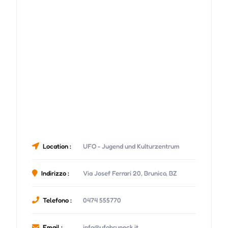
Location :
UFO - Jugend und Kulturzentrum
Indirizzo :
Via Josef Ferrari 20, Brunico, BZ
Telefono :
0474 555770
Email :
info@ufobruneck.it