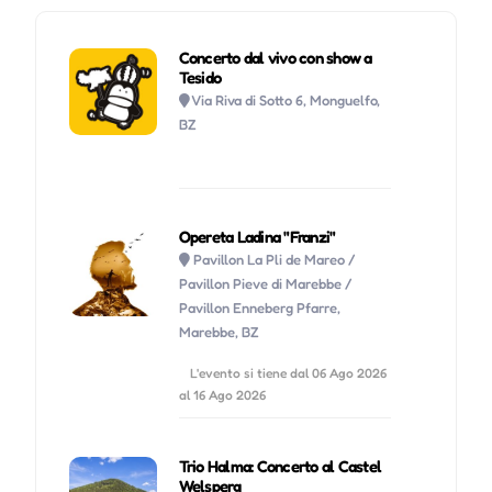
Concerto dal vivo con show a
Tesido
Via Riva di Sotto 6, Monguelfo,
BZ
Opereta Ladina "Franzi"
Pavillon La Pli de Mareo /
Pavillon Pieve di Marebbe /
Pavillon Enneberg Pfarre,
Marebbe, BZ
L'evento si tiene dal 06 Ago 2026
al 16 Ago 2026
Trio Halma: Concerto al Castel
Welsperg