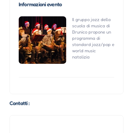
Informazioni evento
Il gruppo jazz della
scuola di musica di
Brunico propone un
programma di
standard jazz/pop e
world music
natalizia
Contatti :