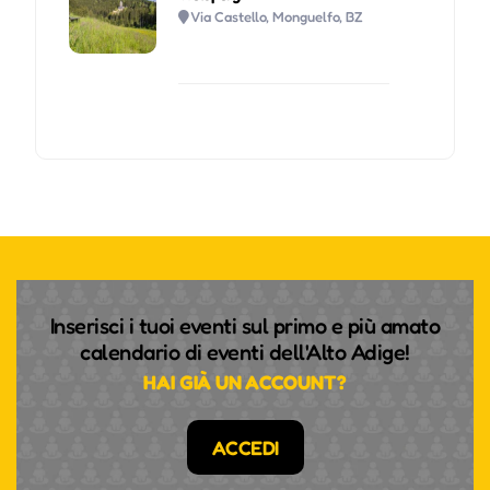
Via Castello, Monguelfo, BZ
Inserisci i tuoi eventi sul primo e più amato
calendario di eventi dell'Alto Adige!
HAI GIÀ UN ACCOUNT?
ACCEDI