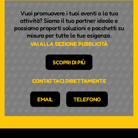
Vuoi promuovere i tuoi eventi o la tua
attività? Siamo il tuo partner ideale e
possiamo proporti soluzioni e pacchetti su
misura per tutte le tue esigenze.
VAI ALLA SEZIONE PUBBLICITÀ
SCOPRI DI PIÙ
CONTATTACI DIRETTAMENTE
EMAIL
TELEFONO