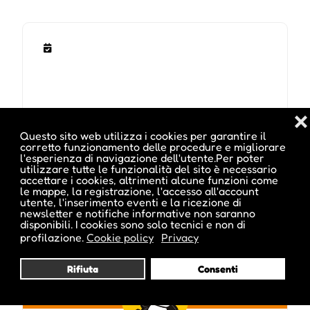
❌
Questo sito web utilizza i cookies per garantire il
corretto funzionamento delle procedure e migliorare
l'esperienza di navigazione dell'utente.Per poter
Pubblicato da :
utilizzare tutte le funzionalità del sito è necessario
accettare i cookies, altrimenti alcune funzioni come
le mappe, la registrazione, l'accesso all'account
utente, l'inserimento eventi e la ricezione di
newsletter e notifiche informative non saranno
disponibili. I cookies sono solo tecnici e non di
ale inside
profilazione.
Cookie policy
Privacy
Rifiuta
Consenti