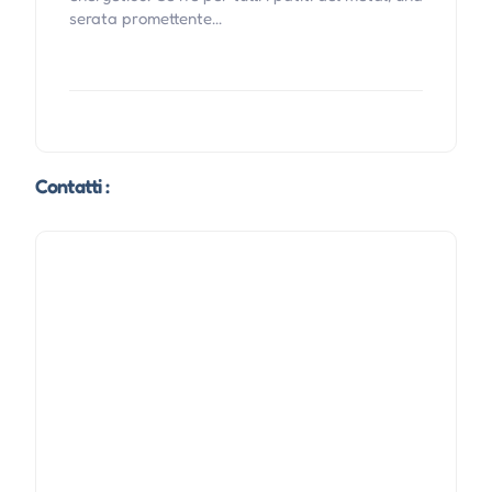
serata promettente...
Contatti :