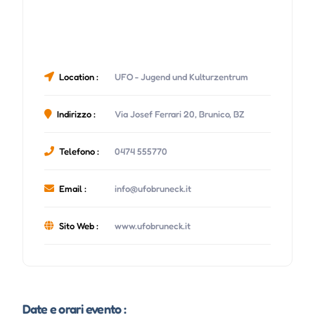
Location :
UFO - Jugend und Kulturzentrum
Indirizzo :
Via Josef Ferrari 20, Brunico, BZ
Telefono :
0474 555770
Email :
info@ufobruneck.it
Sito Web :
www.ufobruneck.it
Date e orari evento :