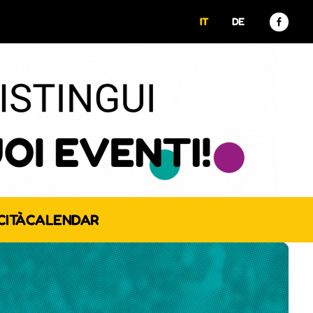
IT
DE
CITÀ
CALENDAR