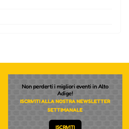
Non perderti i migliori eventi in Alto
Adige!
ISCRIVITI ALLA NOSTRA NEWSLETTER
SETTIMANALE
ISCRIVITI