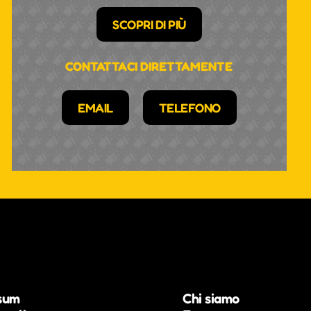
SCOPRI DI PIÙ
CONTATTACI DIRETTAMENTE
EMAIL
TELEFONO
sum
Chi siamo