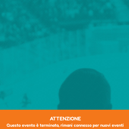
ATTENZIONE
Questo evento è terminato, rimani connesso per nuovi eventi