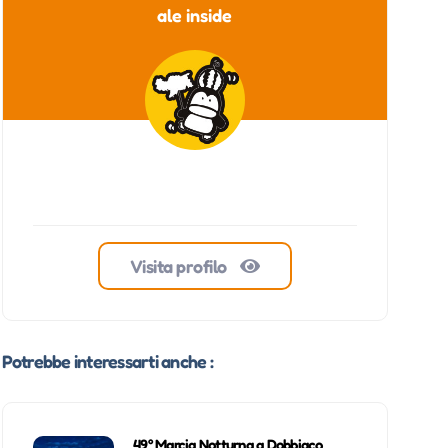
ale inside
Visita profilo
Potrebbe interessarti anche :
49° Marcia Notturna a Dobbiaco