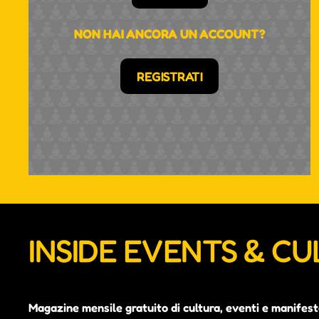
NON HAI ANCORA UN ACCOUNT?
REGISTRATI
INSIDE EVENTS & C
Magazine mensile gratuito di cultura, eventi e manifest