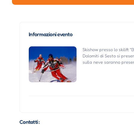
Informazioni evento
Skishow presso lo skilift 
Dolomiti di Sesto si prese
sulla neve saranno present
Contatti :