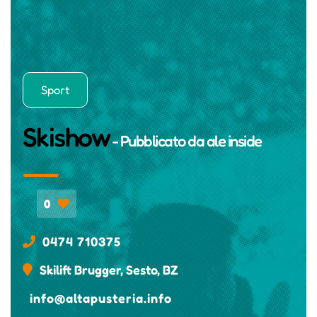
Sport
Skishow
- Pubblicato da
ale inside
0
0474 710375
Skilift Brugger, Sesto, BZ
info@altapusteria.info