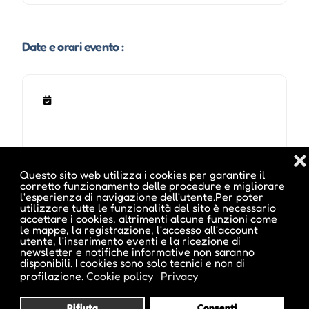
Date e orari evento :
❌
Questo sito web utilizza i cookies per garantire il
corretto funzionamento delle procedure e migliorare
l'esperienza di navigazione dell'utente.Per poter
utilizzare tutte le funzionalità del sito è necessario
Pubblicato da :
accettare i cookies, altrimenti alcune funzioni come
le mappe, la registrazione, l'accesso all'account
utente, l'inserimento eventi e la ricezione di
newsletter e notifiche informative non saranno
disponibili. I cookies sono solo tecnici e non di
profilazione.
Cookie policy
Privacy
ale inside
Rifiuta
Consenti