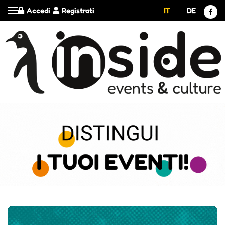
Accedi
Registrati
IT
DE