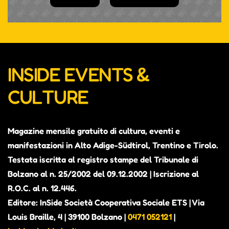
INSIDE EVENTS &
CULTURE
Magazine mensile gratuito di cultura, eventi e
manifestazioni in Alto Adige-Südtirol, Trentino e Tirolo.
Testata iscritta al registro stampe del Tribunale di
Bolzano al n. 25/2002 del 09.12.2002 | Iscrizione al
R.O.C. al n. 12.446.
Editore: InSide Società Cooperativa Sociale ETS | Via
Louis Braille, 4 | 39100 Bolzano |
0471 052121
|