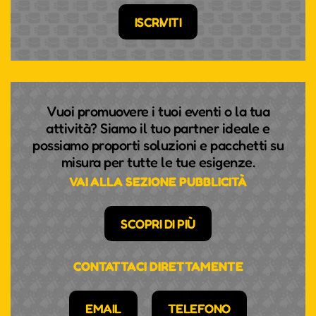
ISCRIVITI
Vuoi promuovere i tuoi eventi o la tua
attività? Siamo il tuo partner ideale e
possiamo proporti soluzioni e pacchetti su
misura per tutte le tue esigenze.
VAI ALLA SEZIONE PUBBLICITÀ
SCOPRI DI PIÙ
CONTATTACI DIRETTAMENTE
EMAIL
TELEFONO