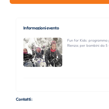
Informazioni evento
Fun for Kids: programma p
Rienza; per bambini da 5 -
Contatti :