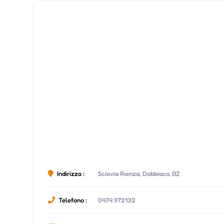
Indirizzo :
Sciovia Rienza, Dobbiaco, BZ
Telefono :
0474 972132