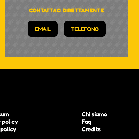
CONTATTACI DIRETTAMENTE
EMAIL
TELEFONO
sum
Chi siamo
 policy
Faq
policy
Credits