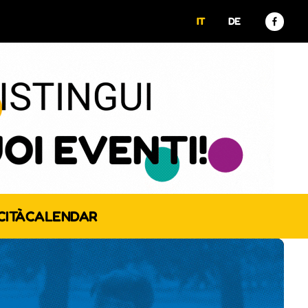
IT
DE
CITÀ
CALENDAR