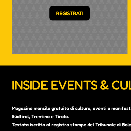
REGISTRATI
INSIDE EVENTS & C
Magazine mensile gratuito di cultura, eventi e manifest
Südtirol, Trentino e Tirolo.
Testata iscritta al registro stampe del Tribunale di Bol