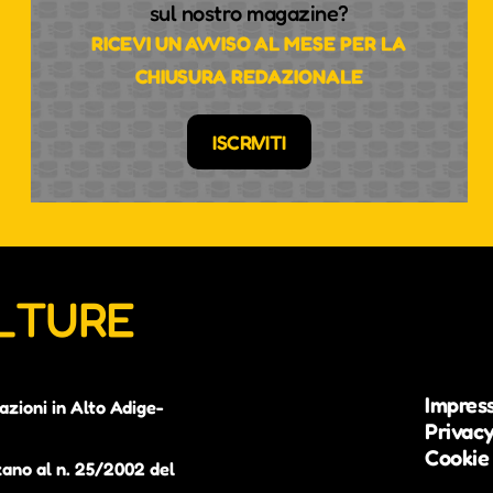
sul nostro magazine?
RICEVI UN AVVISO AL MESE PER LA
CHIUSURA REDAZIONALE
ISCRIVITI
ULTURE
Impres
azioni in Alto Adige-
Privacy
Cookie 
zano al n. 25/2002 del