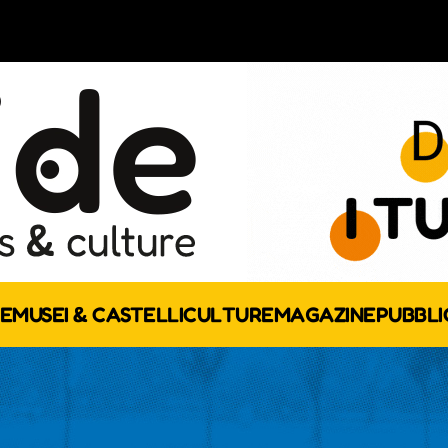
E
MUSEI & CASTELLI
CULTURE
MAGAZINE
PUBBLI