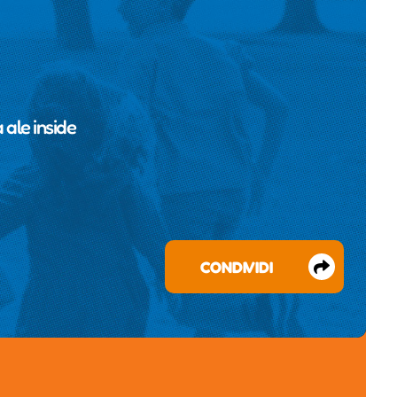
a
ale inside
CONDIVIDI