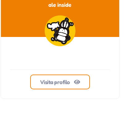
ale inside
Visita profilo