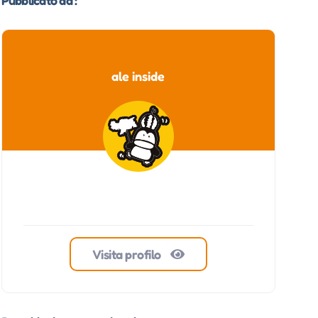
ale inside
Visita profilo