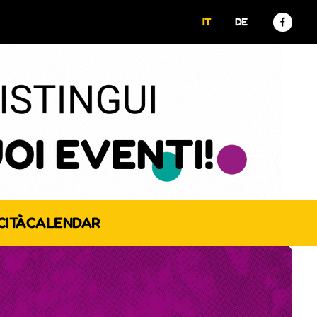
IT
DE
CITÀ
CALENDAR