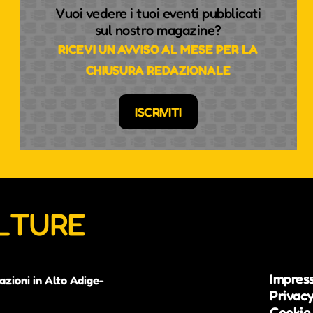
Vuoi vedere i tuoi eventi pubblicati
sul nostro magazine?
RICEVI UN AVVISO AL MESE PER LA
CHIUSURA REDAZIONALE
ISCRIVITI
ULTURE
Impres
azioni in Alto Adige-
Privacy
Cookie 