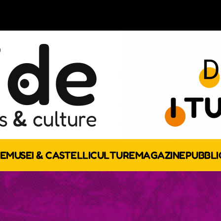
E
MUSEI & CASTELLI
CULTURE
MAGAZINE
PUBBLI