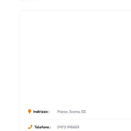
Indirizzo :
Paese, Scena, BZ
Telefono :
0473 945669