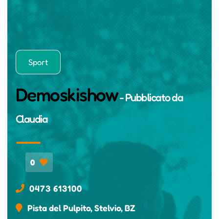
Sport
Demoskishow
- Pubblicato da
Claudia
0
0473 613100
Pista del Pulpito, Stelvio, BZ