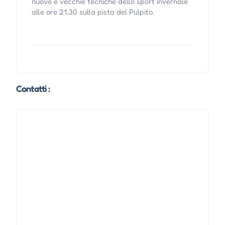
nuove e vecchie tecniche dello sport invernale
alle ore 21.30 sulla pista del Pulpito.
Contatti :