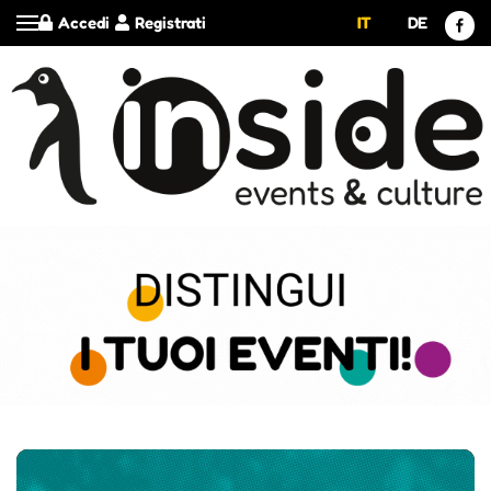
Accedi
Registrati
IT
DE