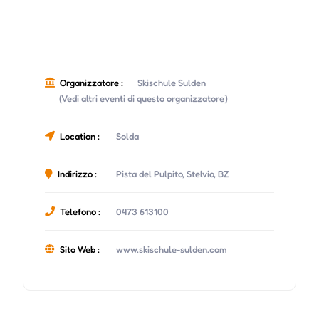
Organizzatore :
Skischule Sulden
(Vedi altri eventi di questo organizzatore)
Location :
Solda
Indirizzo :
Pista del Pulpito, Stelvio, BZ
Telefono :
0473 613100
Sito Web :
www.skischule-sulden.com