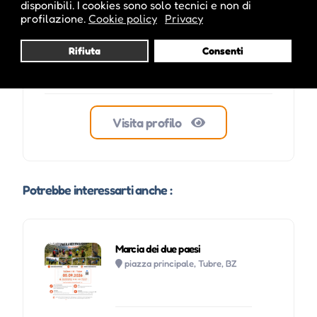
disponibili. I cookies sono solo tecnici e non di
profilazione.
Cookie policy
Privacy
Rifiuta
Consenti
Visita profilo
Potrebbe interessarti anche :
Marcia dei due paesi
piazza principale, Tubre, BZ