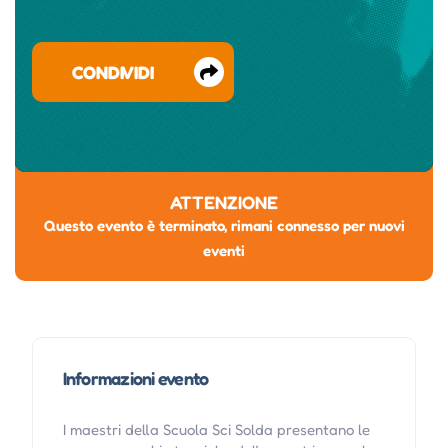
CONDIVIDI
ATTENZIONE
Questo evento è terminato, rimani connesso per nuovi
eventi
Informazioni evento
I maestri della Scuola Sci Solda presentano le