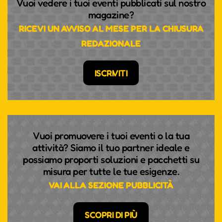
Vuoi vedere i tuoi eventi pubblicati sul nostro
magazine?
RICEVI UN AVVISO AL MESE PER LA CHIUSURA
REDAZIONALE
ISCRIVITI
Vuoi promuovere i tuoi eventi o la tua
attività? Siamo il tuo partner ideale e
possiamo proporti soluzioni e pacchetti su
misura per tutte le tue esigenze.
VAI ALLA SEZIONE PUBBLICITÀ
SCOPRI DI PIÙ