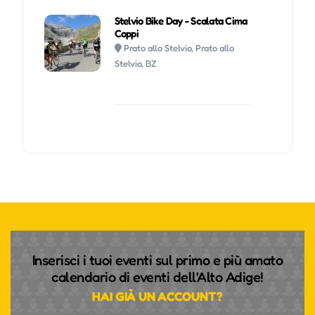
Stelvio Bike Day - Scalata Cima
Coppi
Prato allo Stelvio, Prato allo
Stelvio, BZ
Inserisci i tuoi eventi sul primo e più amato
calendario di eventi dell'Alto Adige!
HAI GIÀ UN ACCOUNT?