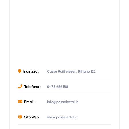
Indirizzo :
Cassa Raiffeiesen, Rifiano, BZ
Telefono :
0473 656188
Email :
info@passeiertal.it
Sito Web :
www.passeiertal.it