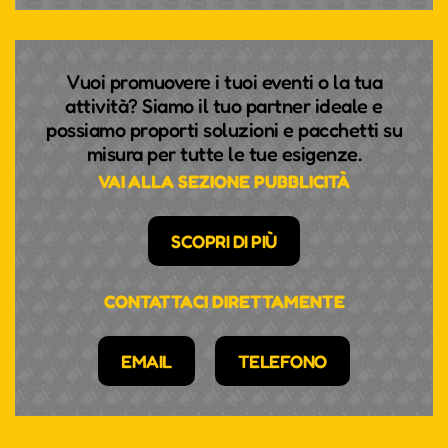
Vuoi promuovere i tuoi eventi o la tua
attività? Siamo il tuo partner ideale e
possiamo proporti soluzioni e pacchetti su
misura per tutte le tue esigenze.
VAI ALLA SEZIONE PUBBLICITÀ
SCOPRI DI PIÙ
CONTATTACI DIRETTAMENTE
EMAIL
TELEFONO