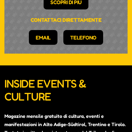
SCOPRI DI PIÙ
CONTATTACI DIRETTAMENTE
EMAIL
TELEFONO
INSIDE EVENTS &
CULTURE
Magazine mensile gratuito di cultura, eventi e
manifestazioni in Alto Adige-Südtirol, Trentino e Tirolo.