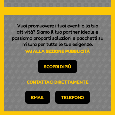
Vuoi promuovere i tuoi eventi o la tua
attività? Siamo il tuo partner ideale e
possiamo proporti soluzioni e pacchetti su
misura per tutte le tue esigenze.
VAI ALLA SEZIONE PUBBLICITÀ
SCOPRI DI PIÙ
CONTATTACI DIRETTAMENTE
EMAIL
TELEFONO