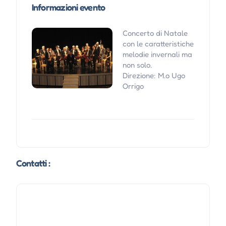
Informazioni evento
Concerto di Natale
con le caratteristiche
melodie invernali ma
non solo.
Direzione: M.o Ugo
Orrigo
Contatti :