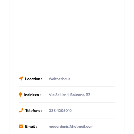
Location :
Waltherhaus
Indirizzo :
Via Sciliar 1, Bolzano, BZ
Telefono :
338 4205010
Email :
maderdenis@hotmail.com