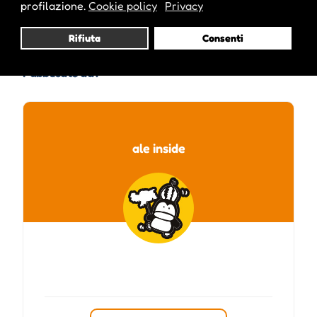
profilazione.
Cookie policy
Privacy
Rifiuta
Consenti
Pubblicato da :
ale inside