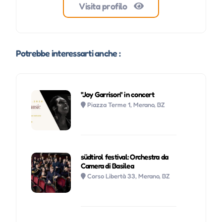
Visita profilo
Potrebbe interessarti anche :
"Joy Garrison" in concert
Piazza Terme 1, Merano, BZ
südtirol festival: Orchestra da
Camera di Basilea
Corso Libertà 33, Merano, BZ