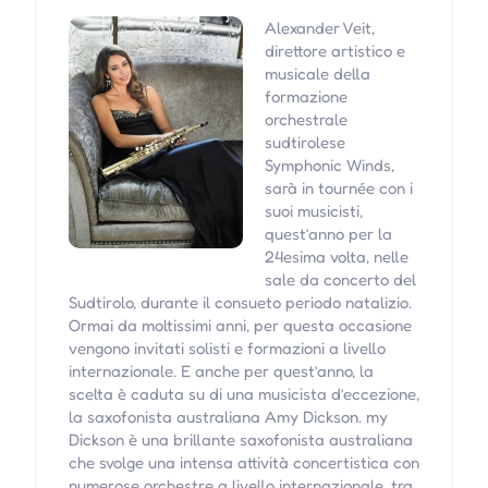
Alexander Veit,
direttore artistico e
musicale della
formazione
orchestrale
sudtirolese
Symphonic Winds,
sarà in tournée con i
suoi musicisti,
quest’anno per la
24esima volta, nelle
sale da concerto del
Sudtirolo, durante il consueto periodo natalizio.
Ormai da moltissimi anni, per questa occasione
vengono invitati solisti e formazioni a livello
internazionale. E anche per quest’anno, la
scelta è caduta su di una musicista d’eccezione,
la saxofonista australiana Amy Dickson. my
Dickson è una brillante saxofonista australiana
che svolge una intensa attività concertistica con
numerose orchestre a livello internazionale, tra