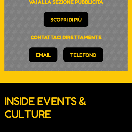
VAI ALLA SEZIONE PUBBLICITÀ
SCOPRI DI PIÙ
CONTATTACI DIRETTAMENTE
EMAIL
TELEFONO
INSIDE EVENTS &
CULTURE