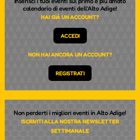
Inserisci i tuoi eventi sul primo e più amato
calendario di eventi dell'Alto Adige!
HAI GIÀ UN ACCOUNT?
ACCEDI
NON HAI ANCORA UN ACCOUNT?
REGISTRATI
Non perderti i migliori eventi in Alto Adige!
ISCRIVITI ALLA NOSTRA NEWSLETTER
SETTIMANALE