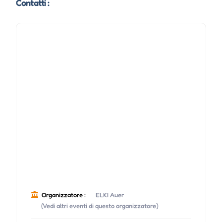
Contatti :
Organizzatore :
ELKI Auer
(Vedi altri eventi di questo organizzatore)