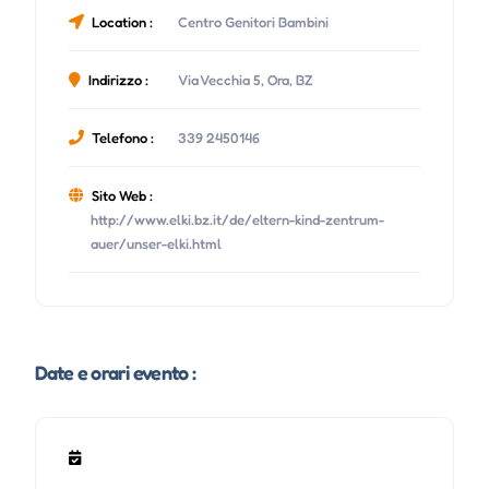
Location :
Centro Genitori Bambini
Indirizzo :
Via Vecchia 5, Ora, BZ
Telefono :
339 2450146
Sito Web :
http://www.elki.bz.it/de/eltern-kind-zentrum-
auer/unser-elki.html
Date e orari evento :