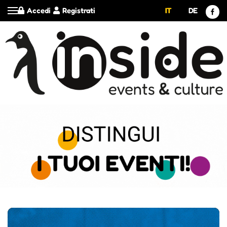
Accedi
Registrati
IT
DE