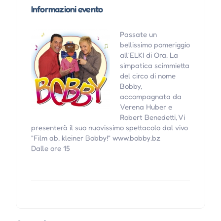
Informazioni evento
Passate un
bellissimo pomeriggio
all'ELKI di Ora. La
simpatica scimmietta
del circo di nome
Bobby,
accompagnata da
Verena Huber e
Robert Benedetti, Vi
presenterà il suo nuovissimo spettacolo dal vivo
"Film ab, kleiner Bobby!" www.bobby.bz
Dalle ore 15