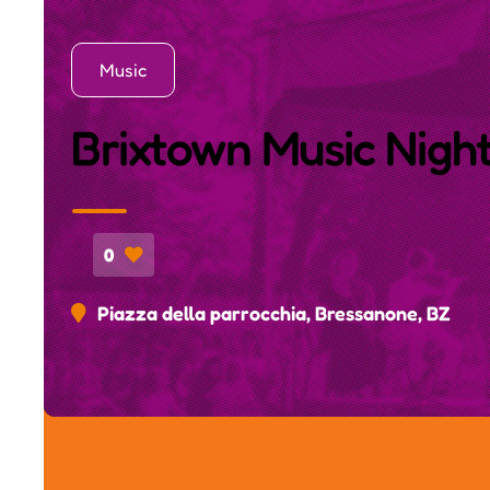
Music
Brixtown Music Nigh
0
Piazza della parrocchia, Bressanone, BZ