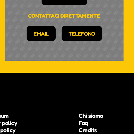
CONTATTACI DIRETTAMENTE
EMAIL
TELEFONO
sum
Chi siamo
 policy
Faq
policy
Credits