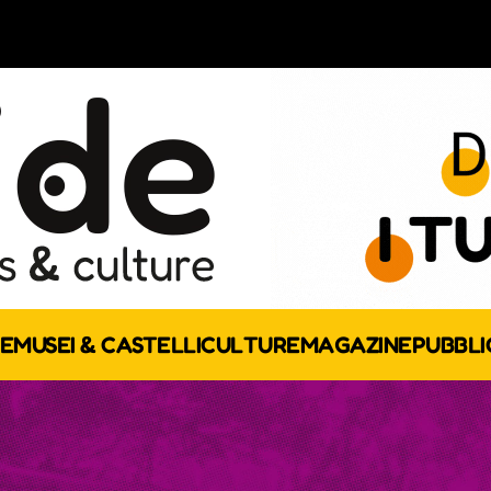
E
MUSEI & CASTELLI
CULTURE
MAGAZINE
PUBBLI