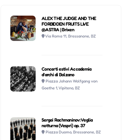
ALEX THE JUDGE AND THE
FORBIDDEN FRUITS LIVE
@ASTRA | Brixen
Via Roma 11, Bressanone, BZ
Concerti estivi Accademia
d'archi di Bolzano
Piazza Johann Wolfgang von
Goethe 1, Vipiteno, BZ
Sergei Rachmaninov: Veglia
notturna (Vespri) op. 37
Piazza Duomo, Bressanone, BZ