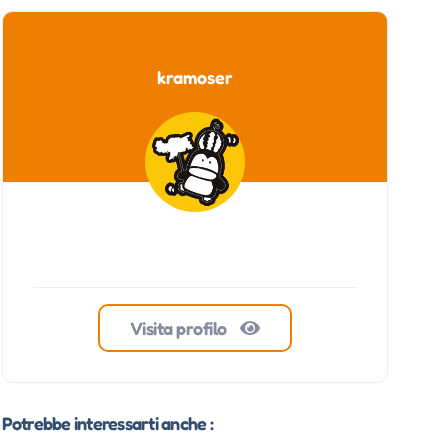
kramoser
Visita profilo
Potrebbe interessarti anche :