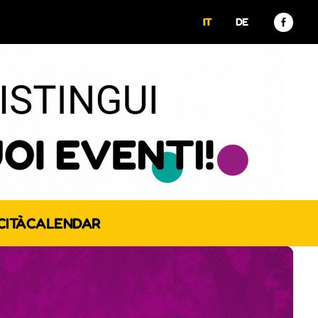
IT
DE
CITÀ
CALENDAR