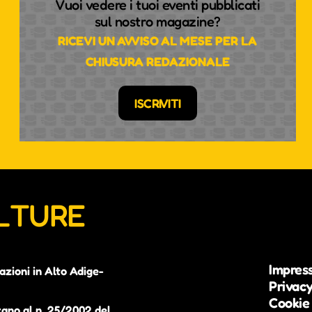
Vuoi vedere i tuoi eventi pubblicati
sul nostro magazine?
RICEVI UN AVVISO AL MESE PER LA
CHIUSURA REDAZIONALE
ISCRIVITI
ULTURE
Impres
azioni in Alto Adige-
Privacy
Cookie 
zano al n. 25/2002 del