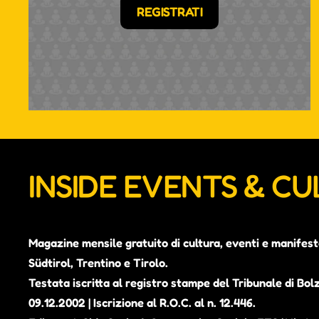
REGISTRATI
INSIDE EVENTS & C
Magazine mensile gratuito di cultura, eventi e manifest
Südtirol, Trentino e Tirolo.
Testata iscritta al registro stampe del Tribunale di Bol
09.12.2002 | Iscrizione al R.O.C. al n. 12.446.