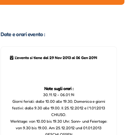
Date e orari evento :
L'evento si tiene dal 29 Nov 2013 al 06 Gen 2014
Note sugli orari :
30.11.12 - 06.01.14
Giorni feriali: dalle 10.00 alle 19.30; Domenica e giorni
festivi: dalle 9.30 alle 19.00. Il 25.12.2012 e l'1.01.2013
CHIUSO.
Werktage: von 10.00 bis 19.30 Uhr; Sonn- und Feiertage:
von 9.30 bis 19.00. Am 25.12.2012 und 01.01.2013
GESCHLOSSEN