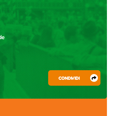
ide
CONDIVIDI