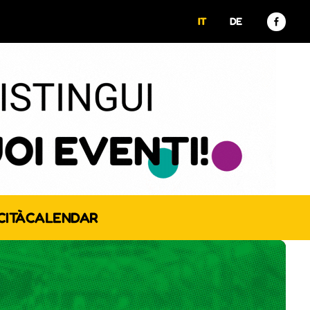
IT
DE
CITÀ
CALENDAR