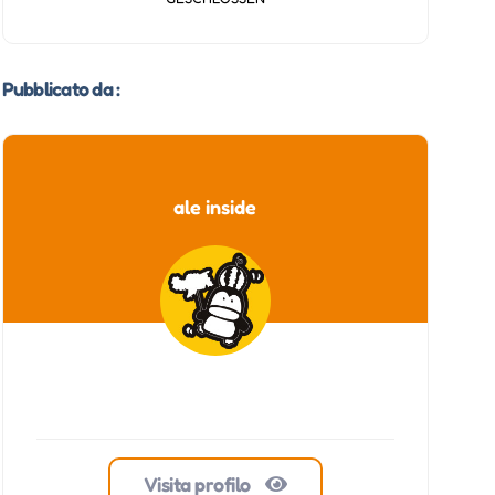
Pubblicato da :
ale inside
Visita profilo