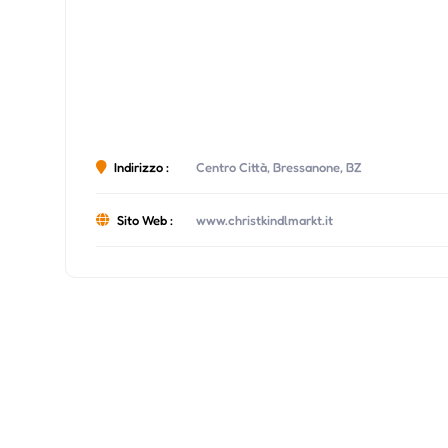
Indirizzo :
Centro Città, Bressanone, BZ
Sito Web :
www.christkindlmarkt.it