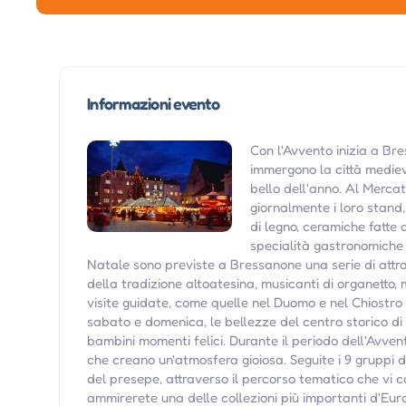
Informazioni evento
Con l'Avvento inizia a Bre
immergono la città medieva
bello dell'anno. Al Merca
giornalmente i loro stand, 
di legno, ceramiche fatte a
specialità gastronomiche d
Natale sono previste a Bressanone una serie di attra
della tradizione altoatesina, musicanti di organetto,
visite guidate, come quelle nel Duomo e nel Chiostro
sabato e domenica, le bellezze del centro storico di
bambini momenti felici. Durante il periodo dell'Avven
che creano un'atmosfera gioiosa. Seguite i 9 gruppi
del presepe, attraverso il percorso tematico che vi 
ammirerete una delle collezioni più importanti d'Euro