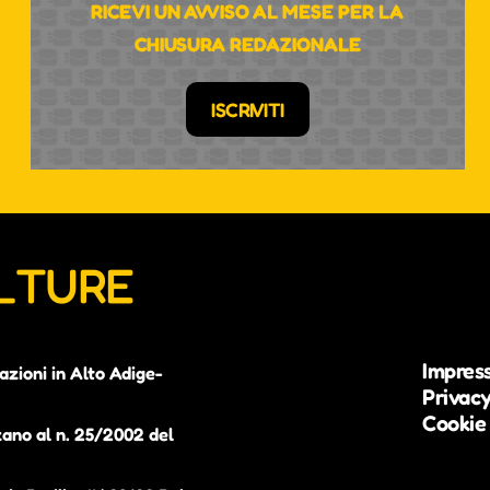
RICEVI UN AVVISO AL MESE PER LA
CHIUSURA REDAZIONALE
ISCRIVITI
ULTURE
Impres
azioni in Alto Adige-
Privacy
Cookie 
zano al n. 25/2002 del