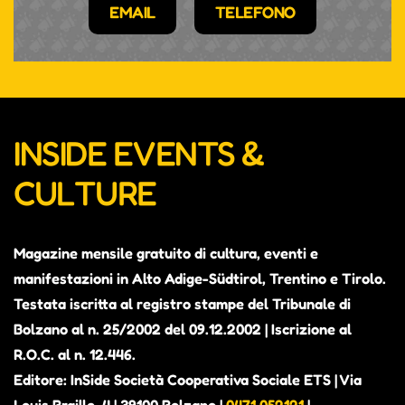
EMAIL
TELEFONO
INSIDE EVENTS &
CULTURE
Magazine mensile gratuito di cultura, eventi e
manifestazioni in Alto Adige-Südtirol, Trentino e Tirolo.
Testata iscritta al registro stampe del Tribunale di
Bolzano al n. 25/2002 del 09.12.2002 | Iscrizione al
R.O.C. al n. 12.446.
Editore: InSide Società Cooperativa Sociale ETS | Via