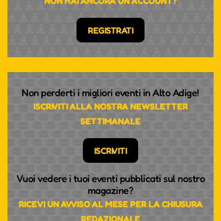
NON HAI ANCORA UN ACCOUNT?
REGISTRATI
Non perderti i migliori eventi in Alto Adige!
ISCRIVITI ALLA NOSTRA NEWSLETTER
SETTIMANALE
ISCRIVITI
Vuoi vedere i tuoi eventi pubblicati sul nostro
magazine?
RICEVI UN AVVISO AL MESE PER LA CHIUSURA
REDAZIONALE