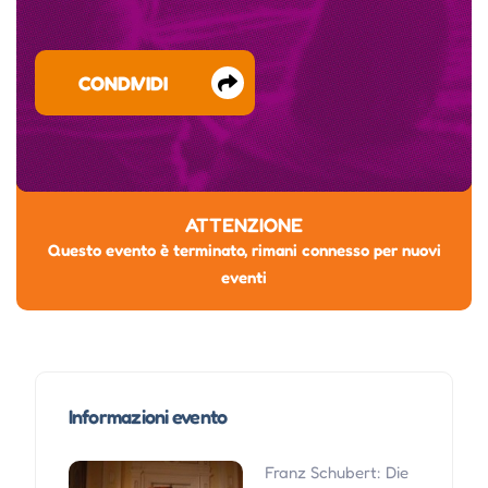
CONDIVIDI
ATTENZIONE
Questo evento è terminato, rimani connesso per nuovi
eventi
Informazioni evento
Franz Schubert: Die