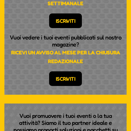
SETTIMANALE
ISCRIVITI
Vuoi vedere i tuoi eventi pubblicati sul nostro
magazine?
RICEVI UN AVVISO AL MESE PER LA CHIUSURA
REDAZIONALE
ISCRIVITI
Vuoi promuovere i tuoi eventi o la tua
attività? Siamo il tuo partner ideale e
possiamo proporti soluzioni e pacchetti su