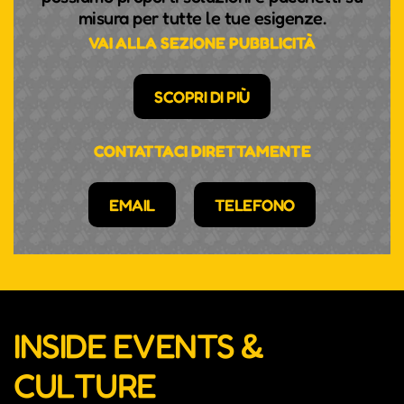
misura per tutte le tue esigenze.
VAI ALLA SEZIONE PUBBLICITÀ
SCOPRI DI PIÙ
CONTATTACI DIRETTAMENTE
EMAIL
TELEFONO
INSIDE EVENTS &
CULTURE