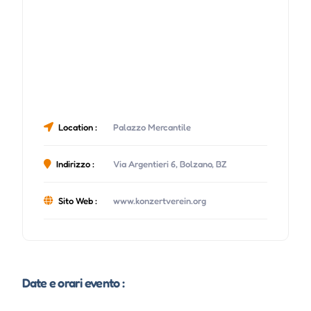
Location :
Palazzo Mercantile
Indirizzo :
Via Argentieri 6, Bolzano, BZ
Sito Web :
www.konzertverein.org
Date e orari evento :