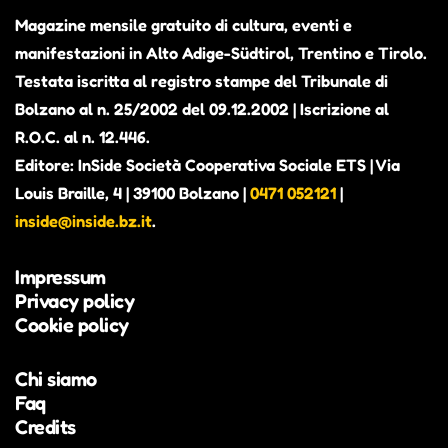
Magazine mensile gratuito di cultura, eventi e
manifestazioni in Alto Adige-Südtirol, Trentino e Tirolo.
Testata iscritta al registro stampe del Tribunale di
Bolzano al n. 25/2002 del 09.12.2002 | Iscrizione al
R.O.C. al n. 12.446.
Editore: InSide Società Cooperativa Sociale ETS | Via
Louis Braille, 4 | 39100 Bolzano |
0471 052121
|
inside@inside.bz.it
.
Impressum
Privacy policy
Cookie policy
Chi siamo
Faq
Credits