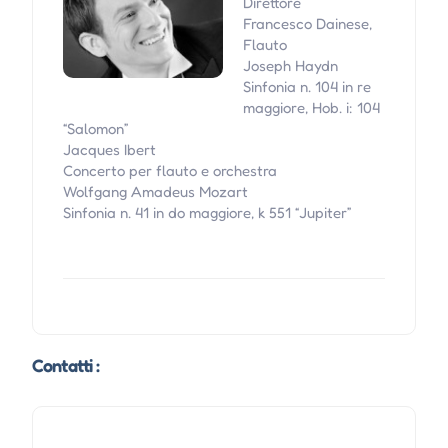
Direttore
Francesco Dainese,
Flauto
Joseph Haydn
Sinfonia n. 104 in re
maggiore, Hob. i: 104
“Salomon”
Jacques Ibert
Concerto per flauto e orchestra
Wolfgang Amadeus Mozart
Sinfonia n. 41 in do maggiore, k 551 “Jupiter”
Contatti :