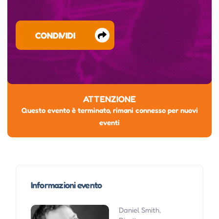
CONDIVIDI
ATTENZIONE
Questo evento è terminato, rimani connesso per nuovi
eventi
Informazioni evento
Daniel Smith,