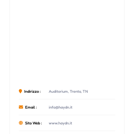
Indirizzo :
Auditorium, Trento, TN
Email :
info@haydn.it
Sito Web :
www.haydn.it