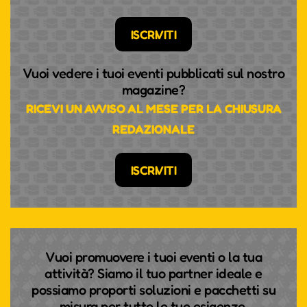
ISCRIVITI
Vuoi vedere i tuoi eventi pubblicati sul nostro
magazine?
RICEVI UN AVVISO AL MESE PER LA CHIUSURA
REDAZIONALE
ISCRIVITI
Vuoi promuovere i tuoi eventi o la tua
attività? Siamo il tuo partner ideale e
possiamo proporti soluzioni e pacchetti su
misura per tutte le tue esigenze.