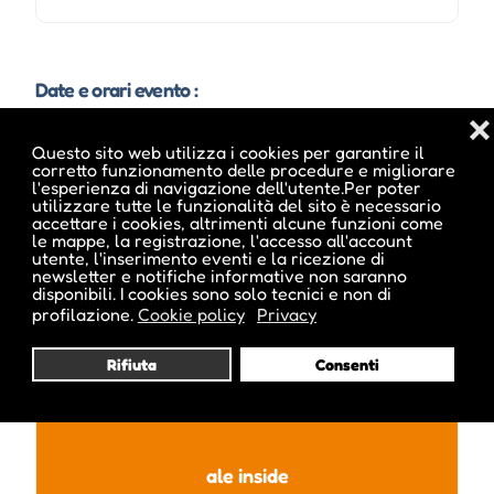
Date e orari evento :
❌
Questo sito web utilizza i cookies per garantire il
corretto funzionamento delle procedure e migliorare
l'esperienza di navigazione dell'utente.Per poter
utilizzare tutte le funzionalità del sito è necessario
accettare i cookies, altrimenti alcune funzioni come
le mappe, la registrazione, l'accesso all'account
utente, l'inserimento eventi e la ricezione di
newsletter e notifiche informative non saranno
disponibili. I cookies sono solo tecnici e non di
profilazione.
Cookie policy
Privacy
Pubblicato da :
Rifiuta
Consenti
ale inside