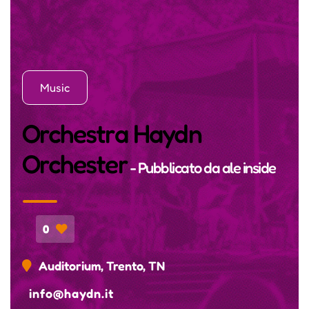
Music
Orchestra Haydn
Orchester
- Pubblicato da
ale inside
0
Auditorium, Trento, TN
info@haydn.it