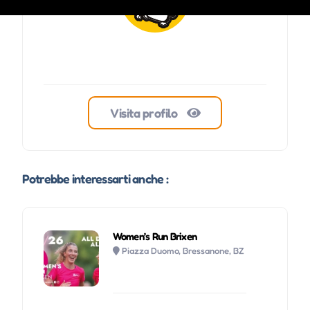
Visita profilo
Potrebbe interessarti anche :
Women’s Run Brixen
Piazza Duomo, Bressanone, BZ