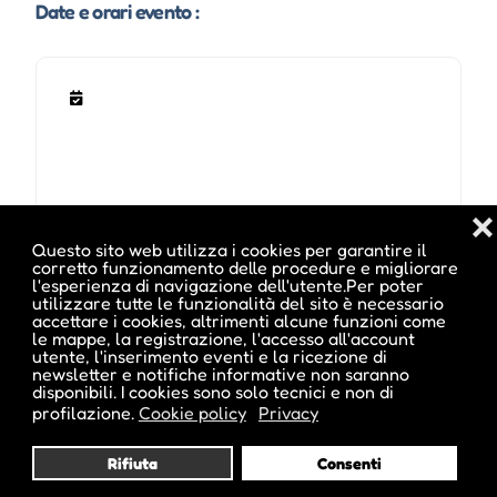
Date e orari evento :
❌
Questo sito web utilizza i cookies per garantire il
corretto funzionamento delle procedure e migliorare
Pubblicato da :
l'esperienza di navigazione dell'utente.Per poter
utilizzare tutte le funzionalità del sito è necessario
accettare i cookies, altrimenti alcune funzioni come
le mappe, la registrazione, l'accesso all'account
utente, l'inserimento eventi e la ricezione di
newsletter e notifiche informative non saranno
disponibili. I cookies sono solo tecnici e non di
cristina inside
profilazione.
Cookie policy
Privacy
Rifiuta
Consenti