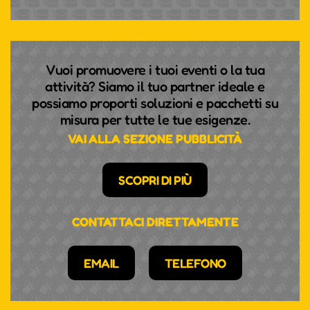
Vuoi promuovere i tuoi eventi o la tua
attività? Siamo il tuo partner ideale e
possiamo proporti soluzioni e pacchetti su
misura per tutte le tue esigenze.
VAI ALLA SEZIONE PUBBLICITÀ
SCOPRI DI PIÙ
CONTATTACI DIRETTAMENTE
EMAIL
TELEFONO