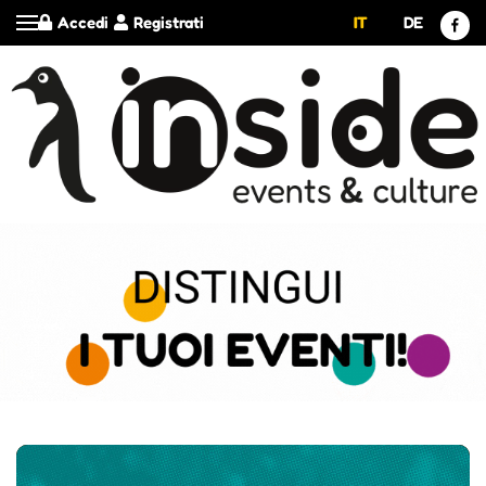
Accedi
Registrati
IT
DE