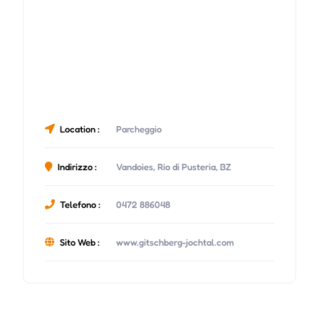
Location :
Parcheggio
Indirizzo :
Vandoies, Rio di Pusteria, BZ
Telefono :
0472 886048
Sito Web :
www.gitschberg-jochtal.com