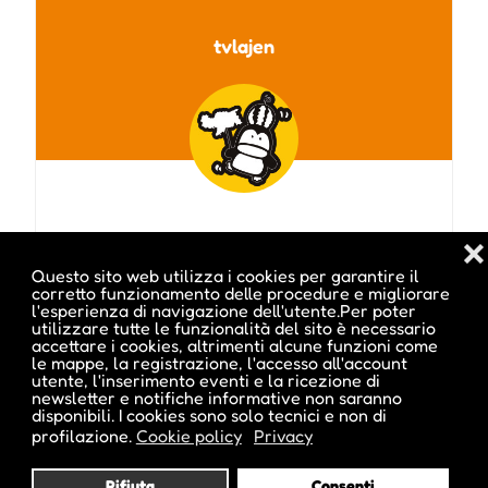
tvlajen
❌
Questo sito web utilizza i cookies per garantire il
corretto funzionamento delle procedure e migliorare
l'esperienza di navigazione dell'utente.Per poter
Visita profilo
utilizzare tutte le funzionalità del sito è necessario
accettare i cookies, altrimenti alcune funzioni come
le mappe, la registrazione, l'accesso all'account
utente, l'inserimento eventi e la ricezione di
newsletter e notifiche informative non saranno
disponibili. I cookies sono solo tecnici e non di
Potrebbe interessarti anche :
profilazione.
Cookie policy
Privacy
Rifiuta
Consenti