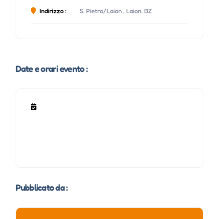
Indirizzo :
S. Pietro/Laion , Laion, BZ
Date e orari evento :
Pubblicato da :