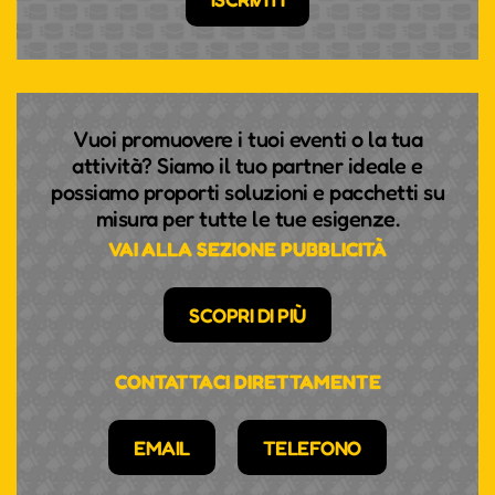
Vuoi promuovere i tuoi eventi o la tua
attività? Siamo il tuo partner ideale e
possiamo proporti soluzioni e pacchetti su
misura per tutte le tue esigenze.
VAI ALLA SEZIONE PUBBLICITÀ
SCOPRI DI PIÙ
CONTATTACI DIRETTAMENTE
EMAIL
TELEFONO