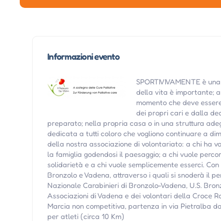
Informazioni evento
SPORTIVIVAMENTE è una m
della vita è importante; 
momento che deve essere v
dei propri cari e dalla d
preparato; nella propria casa o in una struttura 
dedicata a tutti coloro che vogliono continuare a dimo
della nostra associazione di volontariato: a chi ha v
la famiglia godendosi il paesaggio; a chi vuole perco
solidarietà e a chi vuole semplicemente esserci. Con 
Bronzolo e Vadena, attraverso i quali si snoderà il p
Nazionale Carabinieri di Bronzolo-Vadena, U.S. Bronz
Associazioni di Vadena e dei volontari della Croce Ro
Marcia non competitiva, partenza in via Pietralba da
per atleti (circa 10 Km)