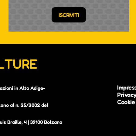
ISCRIVITI
ULTURE
Impres
azioni in Alto Adige-
Privacy
Cookie 
zano al n. 25/2002 del
is Braille, 4 | 39100 Bolzano