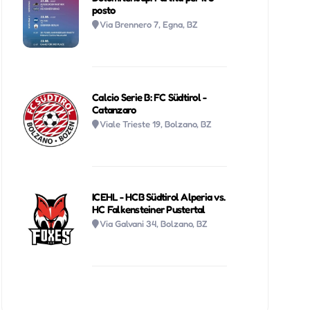
posto
Via Brennero 7, Egna, BZ
Calcio Serie B: FC Südtirol -
Catanzaro
Viale Trieste 19, Bolzano, BZ
ICEHL - HCB Südtirol Alperia vs.
HC Falkensteiner Pustertal
Via Galvani 34, Bolzano, BZ