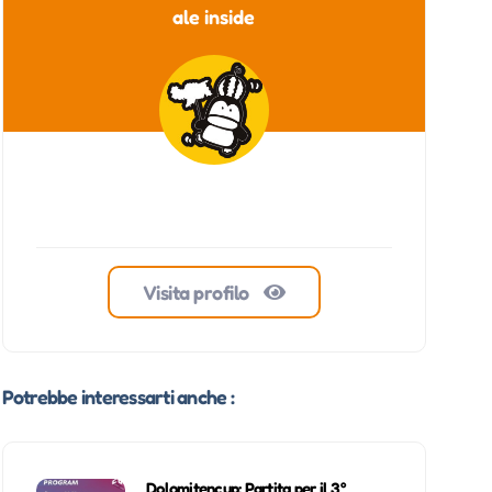
ale inside
Visita profilo
Potrebbe interessarti anche :
Dolomitencup: Partita per il 3°