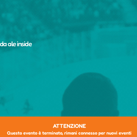
 da
ale inside
ATTENZIONE
Questo evento è terminato, rimani connesso per nuovi eventi