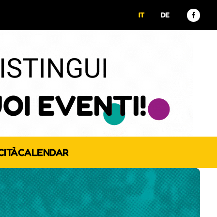
IT
DE
CITÀ
CALENDAR