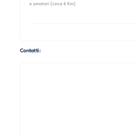
e amatori (circa 6 Km)
Contatti :