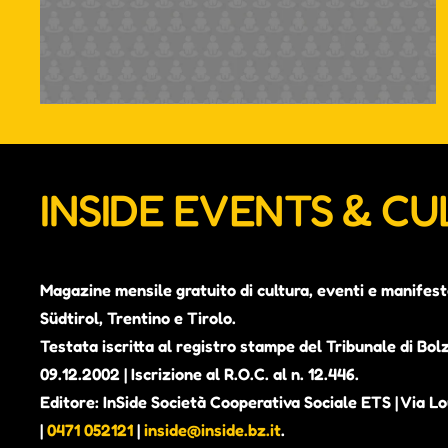
INSIDE EVENTS & C
Magazine mensile gratuito di cultura, eventi e manifest
Südtirol, Trentino e Tirolo.
Testata iscritta al registro stampe del Tribunale di Bol
09.12.2002 | Iscrizione al R.O.C. al n. 12.446.
Editore: InSide Società Cooperativa Sociale ETS | Via Lou
|
0471 052121
|
inside@inside.bz.it
.