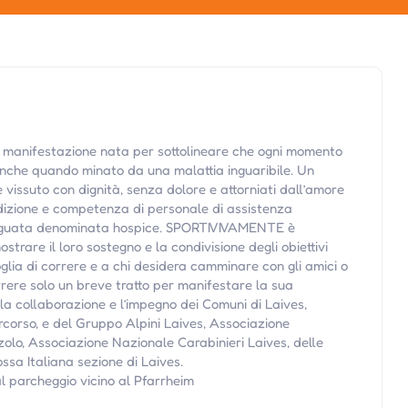
anifestazione nata per sottolineare che ogni momento
anche quando minato da una malattia inguaribile. Un
issuto con dignità, senza dolore e attorniati dall’amore
edizione e competenza di personale di assistenza
adeguata denominata hospice. SPORTIVIVAMENTE è
strare il loro sostegno e la condivisione degli obiettivi
oglia di correre e a chi desidera camminare con gli amici o
rrere solo un breve tratto per manifestare la sua
la collaborazione e l’impegno dei Comuni di Laives,
ercorso, e del Gruppo Alpini Laives, Associazione
olo, Associazione Nazionale Carabinieri Laives, delle
ssa Italiana sezione di Laives.
l parcheggio vicino al Pfarrheim