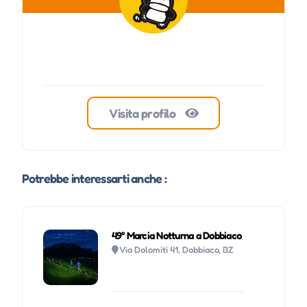
Visita profilo
Potrebbe interessarti anche :
49° Marcia Notturna a Dobbiaco
Via Dolomiti 41, Dobbiaco, BZ