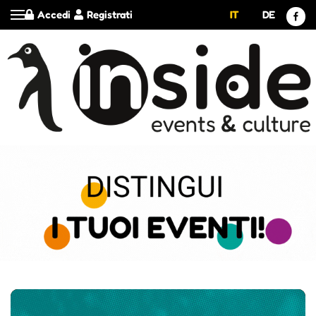
Accedi
Registrati
IT
DE