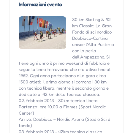
Informazioni evento
30 km Skating & 42
km Classic: La Gran
Fondo di sci nordico
Dobbiaco-Cortina
unisce l'Alta Pusteria
con la perla
dell'Ampezzano. Si
tiene ogni anno il primo weekend di febbraio e
segue la linea ferroviaria che era attiva fino al
1962. Ogni anno partecipano alla gara circa
1500 atleti: il primo giorno si corrono i 30 km
con tecnica libera, mentre il secondo giorno è
dedicato ai 42 km della tecnica classica.
02. febbraio 2013 - 30km tecnica libera
Partenza: ore 10.00 a Fiames (Sport Nordic
Center)
Arrivo: Dobbiaco – Nordic Arena (Stadio Sci di
fondo)
03. febbraio 2013 - 42km tecnica classica