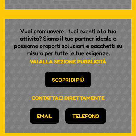
Vuoi promuovere i tuoi eventi o la tua
attività? Siamo il tuo partner ideale e
possiamo proporti soluzioni e pacchetti su
misura per tutte le tue esigenze.
VAI ALLA SEZIONE PUBBLICITÀ
SCOPRI DI PIÙ
CONTATTACI DIRETTAMENTE
EMAIL
TELEFONO