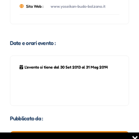
Sito Web :
www.yoseikan-budo-bolzano.it
Date e orari evento :
L'evento si tiene dal 30 Set 2013 al 31 Mag 2014
Pubblicato da :
❌