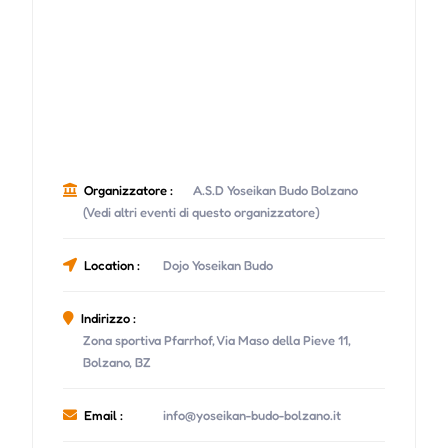
Organizzatore :
A.S.D Yoseikan Budo Bolzano
(Vedi altri eventi di questo organizzatore)
Location :
Dojo Yoseikan Budo
Indirizzo :
Zona sportiva Pfarrhof, Via Maso della Pieve 11,
Bolzano, BZ
Email :
info@yoseikan-budo-bolzano.it