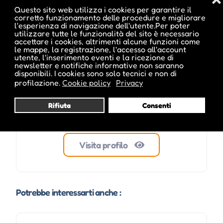
Questo sito web utilizza i cookies per garantire il
corretto funzionamento delle procedure e migliorare
netdrag
l'esperienza di navigazione dell'utente.Per poter
utilizzare tutte le funzionalità del sito è necessario
accettare i cookies, altrimenti alcune funzioni come
le mappe, la registrazione, l'accesso all'account
utente, l'inserimento eventi e la ricezione di
newsletter e notifiche informative non saranno
disponibili. I cookies sono solo tecnici e non di
profilazione.
Cookie policy
Privacy
Rifiuta
Consenti
Visita profilo
Potrebbe interessarti anche :