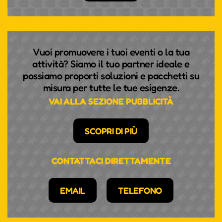
Vuoi promuovere i tuoi eventi o la tua
attività? Siamo il tuo partner ideale e
possiamo proporti soluzioni e pacchetti su
misura per tutte le tue esigenze.
VAI ALLA SEZIONE PUBBLICITÀ
SCOPRI DI PIÙ
CONTATTACI DIRETTAMENTE
EMAIL
TELEFONO