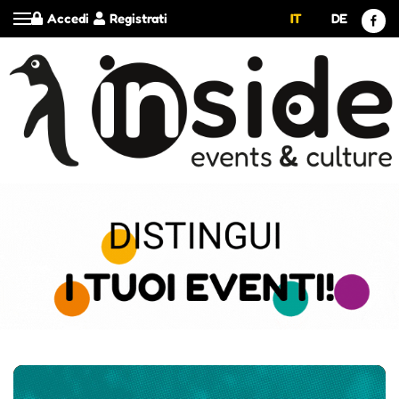
Accedi
Registrati
IT
DE