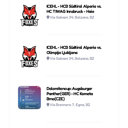
ICEHL - HCB Südtirol Alperia vs.
HC TIWAG Innsbruck - Haie
Via Galvani 34, Bolzano, BZ
ICEHL - HCB Südtirol Alperia vs.
Olimpija Ljubljana
Via Galvani 34, Bolzano, BZ
Dolomitencup: Augsburger
Panther(GER) - HC Kometa
Brno(CZE)
Via Brennero 7, Egna, BZ