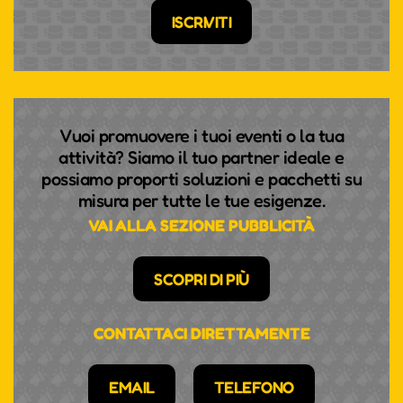
ISCRIVITI
Vuoi promuovere i tuoi eventi o la tua
attività? Siamo il tuo partner ideale e
possiamo proporti soluzioni e pacchetti su
misura per tutte le tue esigenze.
VAI ALLA SEZIONE PUBBLICITÀ
SCOPRI DI PIÙ
CONTATTACI DIRETTAMENTE
EMAIL
TELEFONO