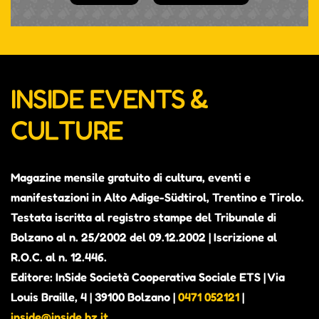
INSIDE EVENTS &
CULTURE
Magazine mensile gratuito di cultura, eventi e
manifestazioni in Alto Adige-Südtirol, Trentino e Tirolo.
Testata iscritta al registro stampe del Tribunale di
Bolzano al n. 25/2002 del 09.12.2002 | Iscrizione al
R.O.C. al n. 12.446.
Editore: InSide Società Cooperativa Sociale ETS | Via
Louis Braille, 4 | 39100 Bolzano |
0471 052121
|
inside@inside.bz.it
.