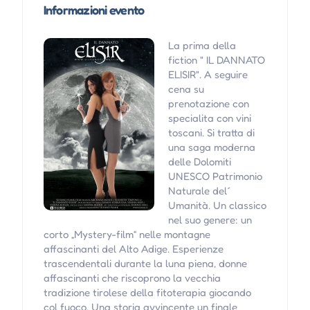
Informazioni evento
La prima della
fiction " IL DANNATO
ELISIR". A seguire
cena su
prenotazione con
specialita con vini
toscani. Si tratta di
una saga moderna
delle Dolomiti
UNESCO Patrimonio
Naturale del´
Umanità. Un classico
nel suo genere: un
corto „Mystery-film“ nelle montagne
affascinanti del Alto Adige. Esperienze
trascendentali durante la luna piena, donne
affascinanti che riscoprono la vecchia
tradizione tirolese della fitoterapia giocando
col fuoco. Una storia avvincente un finale