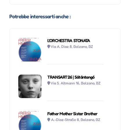
Potrebbe interessarti anche :
L'ORCHESTRA STONATA
Via A. Diaz 8, Bolzano, BZ
TRANSART26 | Sátántangó
Via S. Altmann 16, Bolzano, BZ
Father Mother Sister Brother
A.-Diaz-Straße 8, Bolzano, BZ