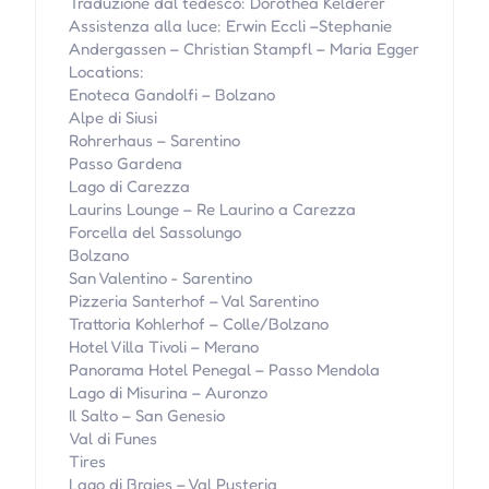
Traduzione dal tedesco: Dorothea Kelderer
Assistenza alla luce: Erwin Eccli –Stephanie
Andergassen – Christian Stampfl – Maria Egger
Locations:
Enoteca Gandolfi – Bolzano
Alpe di Siusi
Rohrerhaus – Sarentino
Passo Gardena
Lago di Carezza
Laurins Lounge – Re Laurino a Carezza
Forcella del Sassolungo
Bolzano
San Valentino - Sarentino
Pizzeria Santerhof – Val Sarentino
Trattoria Kohlerhof – Colle/Bolzano
Hotel Villa Tivoli – Merano
Panorama Hotel Penegal – Passo Mendola
Lago di Misurina – Auronzo
Il Salto – San Genesio
Val di Funes
Tires
Lago di Braies – Val Pusteria