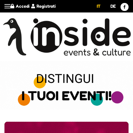
Accedi
Registrati
IT
DE