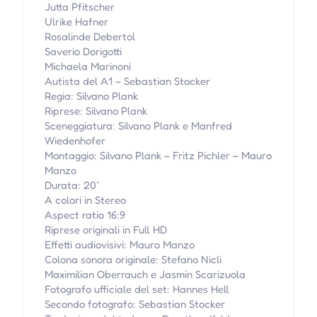
Jutta Pfitscher
Ulrike Hafner
Rosalinde Debertol
Saverio Dorigotti
Michaela Marinoni
Autista del A1 – Sebastian Stocker
Regia: Silvano Plank
Riprese: Silvano Plank
Sceneggiatura: Silvano Plank e Manfred
Wiedenhofer
Montaggio: Silvano Plank – Fritz Pichler – Mauro
Manzo
Durata: 20´
A colori in Stereo
Aspect ratio 16:9
Riprese originali in Full HD
Effetti audiovisivi: Mauro Manzo
Colona sonora originale: Stefano Nicli
Maximilian Oberrauch e Jasmin Scarizuola
Fotografo ufficiale del set: Hannes Hell
Secondo fotografo: Sebastian Stocker