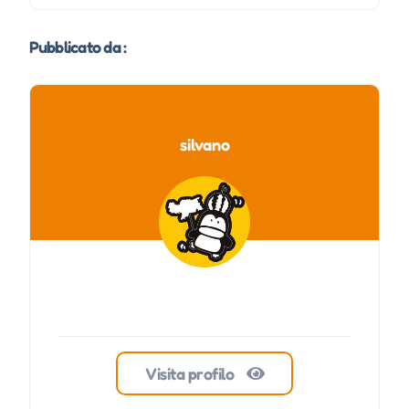
Pubblicato da :
silvano
Visita profilo