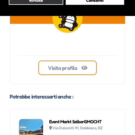
Rifiuta
Consenti
Visita profilo
Potrebbe interessarti anche :
Event Markt SelberGMOCHT
Via Dolomiti 41, Dobbiaco, BZ