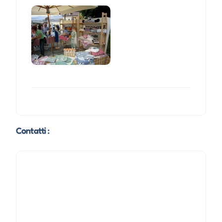
Contatti :