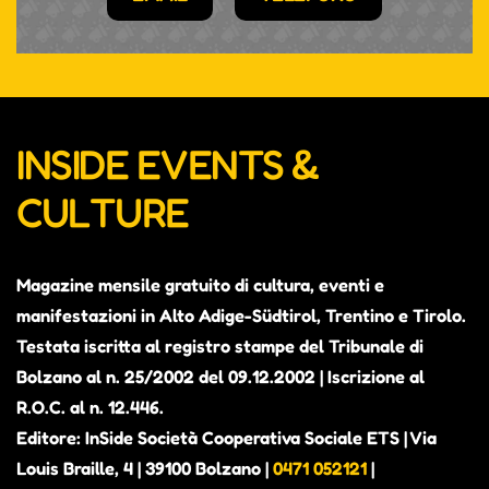
INSIDE EVENTS &
CULTURE
Magazine mensile gratuito di cultura, eventi e
manifestazioni in Alto Adige-Südtirol, Trentino e Tirolo.
Testata iscritta al registro stampe del Tribunale di
Bolzano al n. 25/2002 del 09.12.2002 | Iscrizione al
R.O.C. al n. 12.446.
Editore: InSide Società Cooperativa Sociale ETS | Via
Louis Braille, 4 | 39100 Bolzano |
0471 052121
|