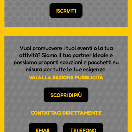
ISCRIVITI
Vuoi promuovere i tuoi eventi o la tua
attività? Siamo il tuo partner ideale e
possiamo proporti soluzioni e pacchetti su
misura per tutte le tue esigenze.
VAI ALLA SEZIONE PUBBLICITÀ
SCOPRI DI PIÙ
CONTATTACI DIRETTAMENTE
EMAIL
TELEFONO