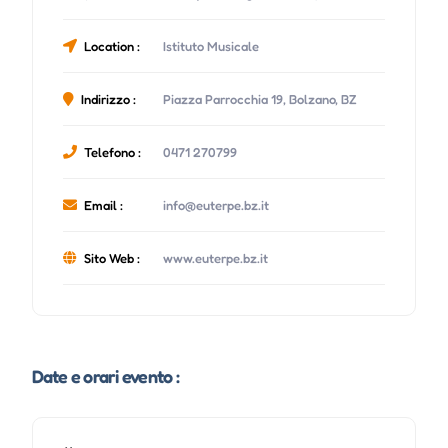
Location :
Istituto Musicale
Indirizzo :
Piazza Parrocchia 19, Bolzano, BZ
Telefono :
0471 270799
Email :
info@euterpe.bz.it
Sito Web :
www.euterpe.bz.it
Date e orari evento :