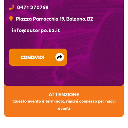
0471 270799
Piazza Parrocchia 19, Bolzano, BZ
info@euterpe.bz.it
CONDIVIDI
ATTENZIONE
Questo evento è terminato, rimani connesso per nuovi
eventi