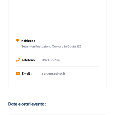
Indirizzo :
Sala manifestazioni, Corvara in Badia, BZ
Telefono :
0471 836176
Email :
corvara@dnet.it
Date e orari evento :