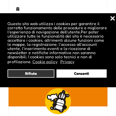
❌
Questo sito web utilizza i cookies per garantire il
corretto funzionamento delle procedure e migliorare
l'esperienza di navigazione dell'utente.Per poter
utilizzare tutte le funzionalità del sito è necessario
accettare i cookies, altrimenti alcune funzioni come
le mappe, la registrazione, l'accesso all'account
utente, l'inserimento eventi e la ricezione di
Pubblicato da :
newsletter e notifiche informative non saranno
disponibili. I cookies sono solo tecnici e non di
profilazione.
Cookie policy
Privacy
Rifiuta
Consenti
cristina inside