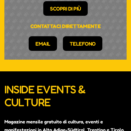
SCOPRI DI PIÙ
CONTATTACI DIRETTAMENTE
EMAIL
TELEFONO
INSIDE EVENTS &
CULTURE
Magazine mensile gratuito di cultura, eventi e
manifestazioni in Alto Adige-Südtirol, Trentino e Tirolo.