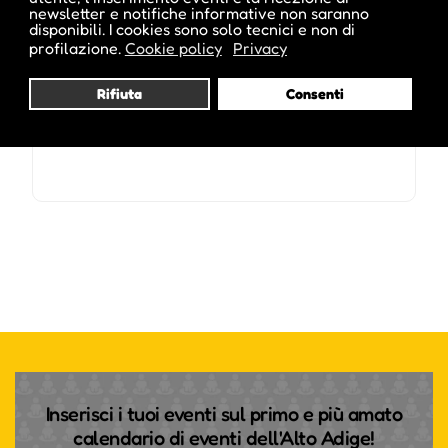
newsletter e notifiche informative non saranno
disponibili. I cookies sono solo tecnici e non di
profilazione.
Cookie policy
Privacy
Rifiuta
Consenti
Inserisci i tuoi eventi sul primo e più amato
calendario di eventi dell'Alto Adige!