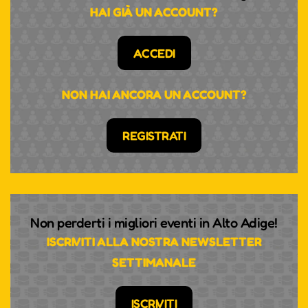
HAI GIÀ UN ACCOUNT?
ACCEDI
NON HAI ANCORA UN ACCOUNT?
REGISTRATI
Non perderti i migliori eventi in Alto Adige!
ISCRIVITI ALLA NOSTRA NEWSLETTER
SETTIMANALE
ISCRIVITI