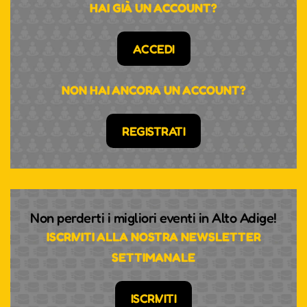
HAI GIÀ UN ACCOUNT?
ACCEDI
NON HAI ANCORA UN ACCOUNT?
REGISTRATI
Non perderti i migliori eventi in Alto Adige!
ISCRIVITI ALLA NOSTRA NEWSLETTER
SETTIMANALE
ISCRIVITI