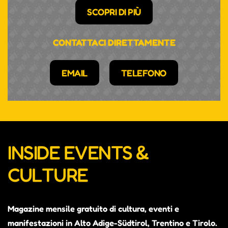
SCOPRI DI PIÙ
CONTATTACI DIRETTAMENTE
EMAIL
TELEFONO
INSIDE EVENTS &
CULTURE
Magazine mensile gratuito di cultura, eventi e
manifestazioni in Alto Adige-Südtirol, Trentino e Tirolo.