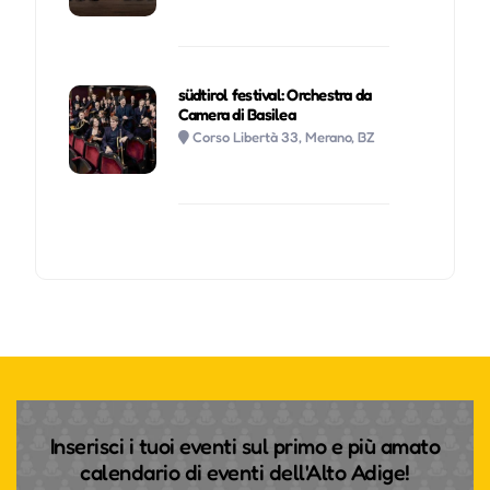
südtirol festival: Orchestra da
Camera di Basilea
Corso Libertà 33, Merano, BZ
Inserisci i tuoi eventi sul primo e più amato
calendario di eventi dell'Alto Adige!