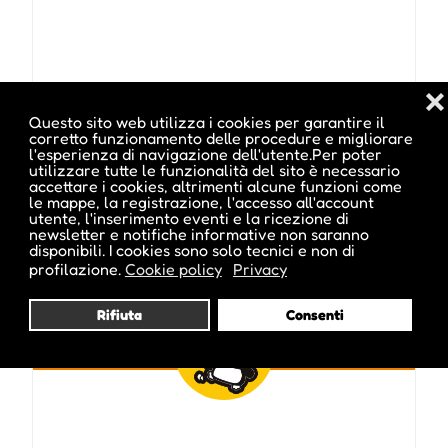
❌
Questo sito web utilizza i cookies per garantire il
corretto funzionamento delle procedure e migliorare
l'esperienza di navigazione dell'utente.Per poter
Pubblicato da :
utilizzare tutte le funzionalità del sito è necessario
accettare i cookies, altrimenti alcune funzioni come
le mappe, la registrazione, l'accesso all'account
utente, l'inserimento eventi e la ricezione di
newsletter e notifiche informative non saranno
disponibili. I cookies sono solo tecnici e non di
ale inside
profilazione.
Cookie policy
Privacy
Rifiuta
Consenti