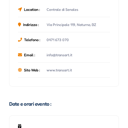
Location :
Centrale di Senales
Indirizzo :
Via Principale 119, Naturno, BZ
Telefono :
0471 673 070
Email :
info@transart.it
Sito Web :
www.transart.it
Date e orari evento :