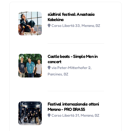
südtirol festival: Anastasia
Kobekina
Corso Libertà 33, Merano, BZ
Castle beats - Simple Men in
concert
via Peter-Mitterhofer 2,
Parcines, BZ
Festival internazionale ottoni
Merano - PRO BRASS
Corso Libertà 31, Merano, BZ