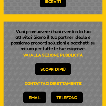
ISCRIVITI
Vuoi promuovere i tuoi eventi o la tua
attività? Siamo il tuo partner ideale e
possiamo proporti soluzioni e pacchetti su
misura per tutte le tue esigenze.
VAI ALLA SEZIONE PUBBLICITÀ
SCOPRI DI PIÙ
CONTATTACI DIRETTAMENTE
EMAIL
TELEFONO