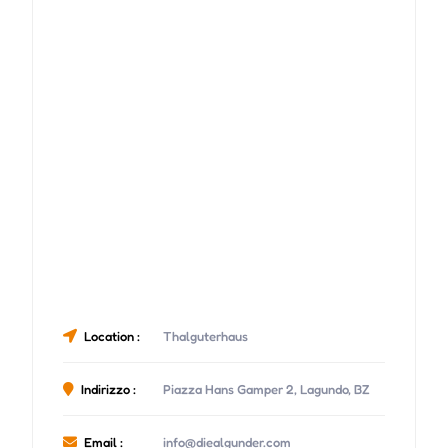
Location :
Thalguterhaus
Indirizzo :
Piazza Hans Gamper 2, Lagundo, BZ
Email :
info@diealgunder.com