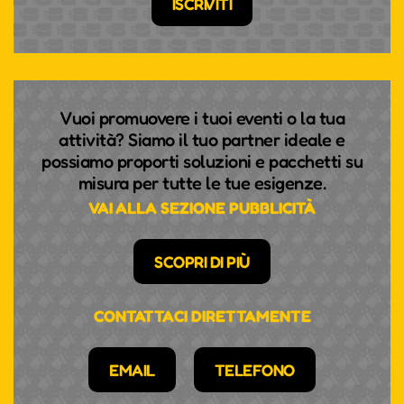
ISCRIVITI
Vuoi promuovere i tuoi eventi o la tua
attività? Siamo il tuo partner ideale e
possiamo proporti soluzioni e pacchetti su
misura per tutte le tue esigenze.
VAI ALLA SEZIONE PUBBLICITÀ
SCOPRI DI PIÙ
CONTATTACI DIRETTAMENTE
EMAIL
TELEFONO