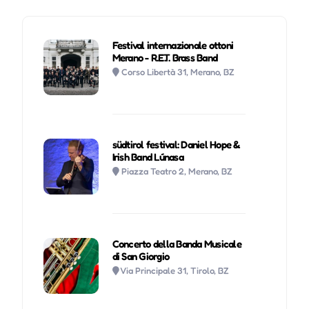
Festival internazionale ottoni
Merano - R.E.T. Brass Band
Corso Libertà 31, Merano, BZ
südtirol festival: Daniel Hope &
Irish Band Lúnasa
Piazza Teatro 2, Merano, BZ
Concerto della Banda Musicale
di San Giorgio
Via Principale 31, Tirolo, BZ