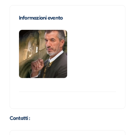
Informazioni evento
Contatti :