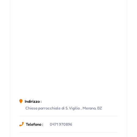
Indirizzo :
Chiesa parrocchiale di S. Vigilio , Merano, BZ
Telefono :
0471 970896