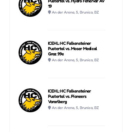
Pustertal vs. Hydro Fehervar AV
19
An der Arena, 5, Brunico, BZ
ICEHL: HC Falkensteiner
Pustertal vs. Moser Medical
Graz 99e
An der Arena, 5, Brunico, BZ
ICEHL: HC Falkensteiner
Pustertal vs. Pioneers
Vorarlberg
An der Arena, 5, Brunico, BZ