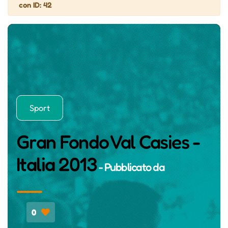
con ID: 42
Sport
Gran Fondo Val Casies -
Italia 2013
- Pubblicato da
0