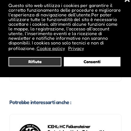
Questo sito web utilizza i cookies per garantire il
corretto funzionamento delle procedure e migliorare
l'esperienza di navigazione dell'utente.Per poter
utilizzare tutte le funzionalità del sito è necessario
Date e orari evento :
accettare i cookies, altrimenti alcune funzioni come
le mappe, la registrazione, l'accesso all'account
utente, l'inserimento eventi e la ricezione di
newsletter e notifiche informative non saranno
disponibili. I cookies sono solo tecnici e non di
profilazione.
Cookie policy
Privacy
Rifiuta
Consenti
Potrebbe interessarti anche :
ICEHL: HC Falkensteiner