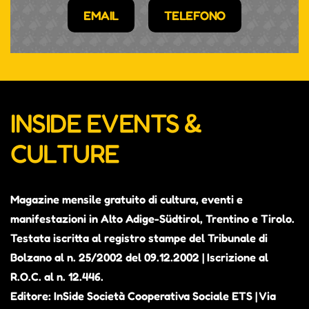
EMAIL
TELEFONO
INSIDE EVENTS &
CULTURE
Magazine mensile gratuito di cultura, eventi e
manifestazioni in Alto Adige-Südtirol, Trentino e Tirolo.
Testata iscritta al registro stampe del Tribunale di
Bolzano al n. 25/2002 del 09.12.2002 | Iscrizione al
R.O.C. al n. 12.446.
Editore: InSide Società Cooperativa Sociale ETS | Via