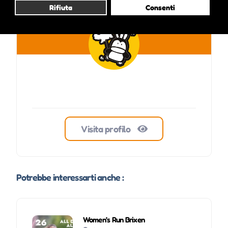
ale inside
Rifiuta
Consenti
Visita profilo
Potrebbe interessarti anche :
Women’s Run Brixen