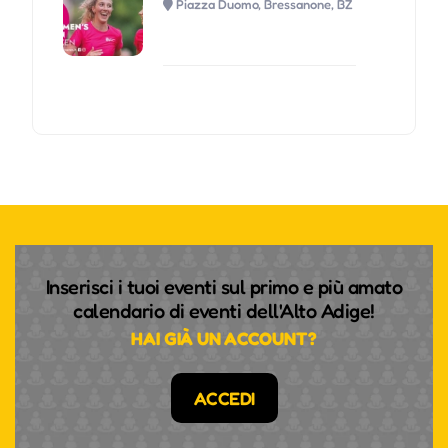
Piazza Duomo, Bressanone, BZ
Inserisci i tuoi eventi sul primo e più amato
calendario di eventi dell'Alto Adige!
HAI GIÀ UN ACCOUNT?
ACCEDI