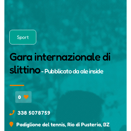
Sport
Gara internazionale di
slittino
- Pubblicato da
ale inside
0
338 5078759
Padiglione del tennis, Rio di Pusteria, BZ