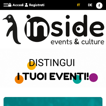
Accedi
Registrati
IT
DE