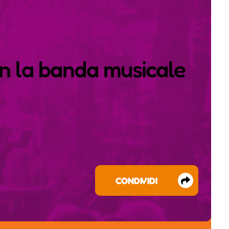
on la banda musicale
CONDIVIDI