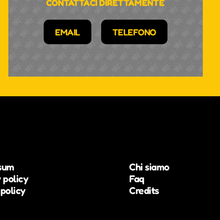
CONTATTACI DIRETTAMENTE
EMAIL
TELEFONO
sum
Chi siamo
 policy
Faq
policy
Credits