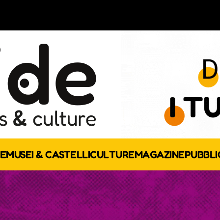
E
MUSEI & CASTELLI
CULTURE
MAGAZINE
PUBBLI