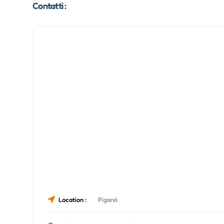
Contatti :
Location :
Piganò