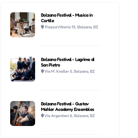
Bolzano Festival - Musica in
Cortile
Piazza Vittoria 13, Bolzano, BZ
Bolzano Festival - Lagrime di
San Pietro
Via M. Knoller 5, Bolzano, BZ
Bolzano Festival - Gustav
Mahler Academy Ensembles
Via Argentieri 6, Bolzano, BZ