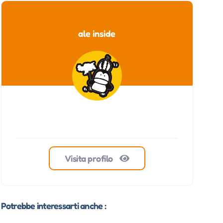
ale inside
Visita profilo
Potrebbe interessarti anche :