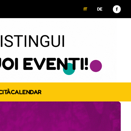
IT
DE
CITÀ
CALENDAR