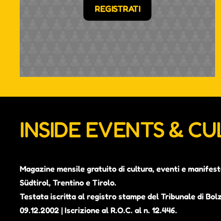
REGISTRATI
INSIDE EVENTS & C
Magazine mensile gratuito di cultura, eventi e manifest
Südtirol, Trentino e Tirolo.
Testata iscritta al registro stampe del Tribunale di Bol
09.12.2002 | Iscrizione al R.O.C. al n. 12.446.