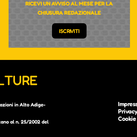
RICEVI UN AVVISO AL MESE PER LA
CHIUSURA REDAZIONALE
ISCRIVITI
ULTURE
Impres
azioni in Alto Adige-
Privacy
Cookie 
zano al n. 25/2002 del