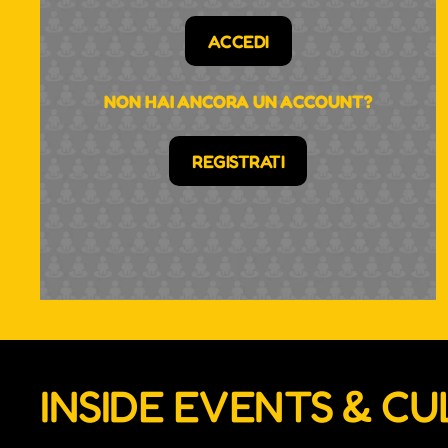
ACCEDI
NON HAI ANCORA UN ACCOUNT?
REGISTRATI
INSIDE EVENTS & C