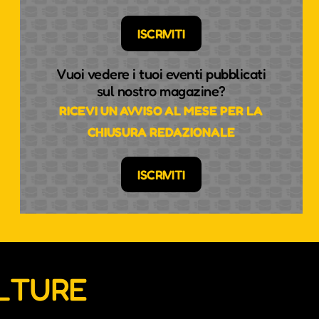
ISCRIVITI
Vuoi vedere i tuoi eventi pubblicati
sul nostro magazine?
RICEVI UN AVVISO AL MESE PER LA
CHIUSURA REDAZIONALE
ISCRIVITI
ULTURE