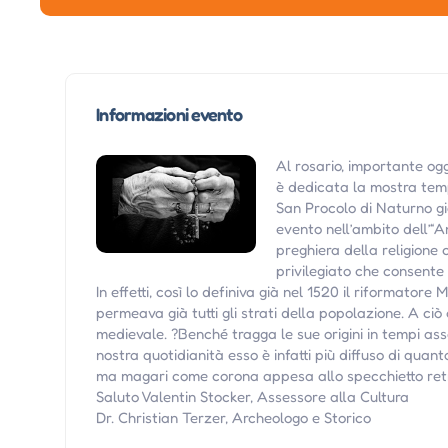
Informazioni evento
Al rosario, importante ogge
è dedicata la mostra tem
San Procolo di Naturno gio
evento nell’ambito dell’“
preghiera della religione 
privilegiato che consente 
In effetti, così lo definiva già nel 1520 il riformatore 
permeava già tutti gli strati della popolazione. A ci
medievale. ?Benché tragga le sue origini in tempi assa
nostra quotidianità esso è infatti più diffuso di qua
ma magari come corona appesa allo specchietto retr
Saluto Valentin Stocker, Assessore alla Cultura
Dr. Christian Terzer, Archeologo e Storico