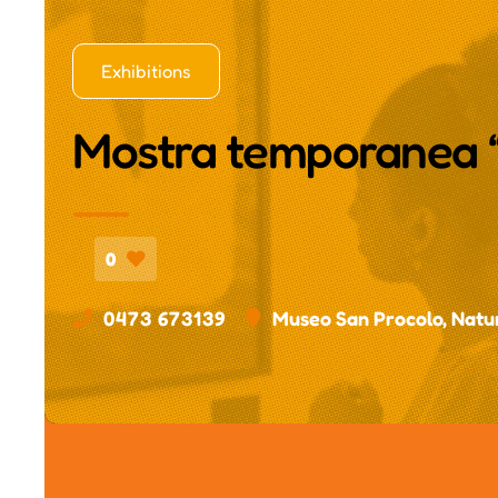
Exhibitions
Mostra temporanea “
0
0473 673139
Museo San Procolo, Natu