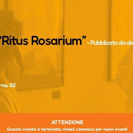
Ritus Rosarium”
- Pubblicato da
al
rno, BZ
ATTENZIONE
Questo evento è terminato, rimani connesso per nuovi eventi