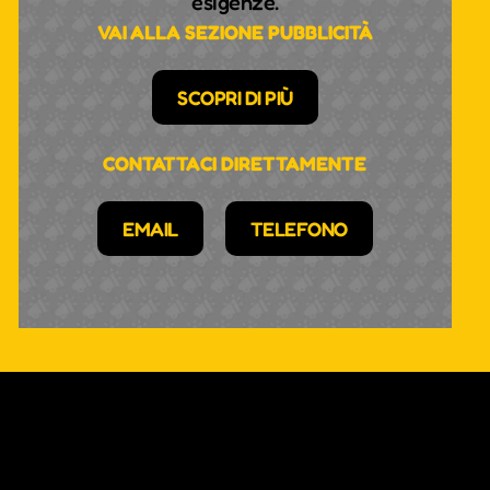
esigenze.
VAI ALLA SEZIONE PUBBLICITÀ
SCOPRI DI PIÙ
CONTATTACI DIRETTAMENTE
EMAIL
TELEFONO