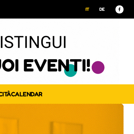
IT
DE
CITÀ
CALENDAR