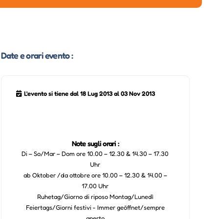
Date e orari evento :
L'evento si tiene dal 18 Lug 2013 al 03 Nov 2013
Note sugli orari :
Di – So/Mar – Dom ore 10.00 – 12.30 & 14.30 – 17.30
Uhr
ab Oktober /da ottobre ore 10.00 – 12.30 & 14.00 –
17.00 Uhr
Ruhetag/Giorno di riposo Montag/Lunedì
Feiertags/Giorni festivi - Immer geöffnet/sempre
aperto