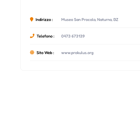
Indirizzo :
Museo San Procolo, Naturno, BZ
Telefono :
0473 673139
Sito Web :
www.prokulus.org