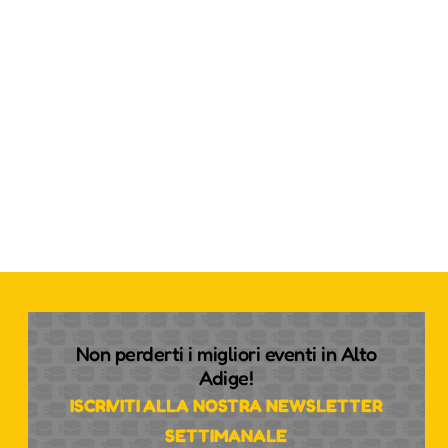
Non perderti i migliori eventi in Alto
Adige!
ISCRIVITI ALLA NOSTRA NEWSLETTER
SETTIMANALE