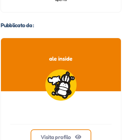
Pubblicato da :
ale inside
Visita profilo