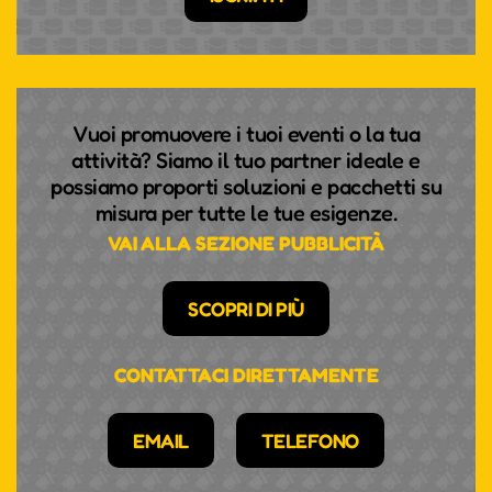
Vuoi promuovere i tuoi eventi o la tua
attività? Siamo il tuo partner ideale e
possiamo proporti soluzioni e pacchetti su
misura per tutte le tue esigenze.
VAI ALLA SEZIONE PUBBLICITÀ
SCOPRI DI PIÙ
CONTATTACI DIRETTAMENTE
EMAIL
TELEFONO