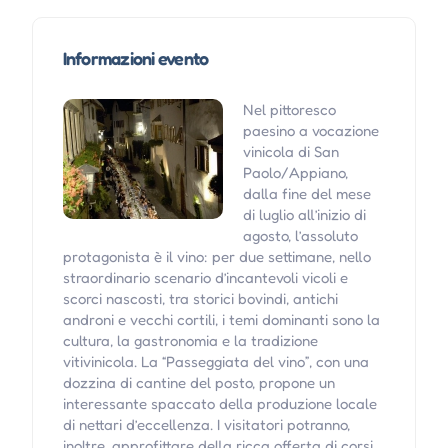
Informazioni evento
Nel pittoresco
paesino a vocazione
vinicola di San
Paolo/Appiano,
dalla fine del mese
di luglio all’inizio di
agosto, l’assoluto
protagonista è il vino: per due settimane, nello
straordinario scenario d’incantevoli vicoli e
scorci nascosti, tra storici bovindi, antichi
androni e vecchi cortili, i temi dominanti sono la
cultura, la gastronomia e la tradizione
vitivinicola. La “Passeggiata del vino”, con una
dozzina di cantine del posto, propone un
interessante spaccato della produzione locale
di nettari d’eccellenza. I visitatori potranno,
inoltre, approfittare della ricca offerta di corsi