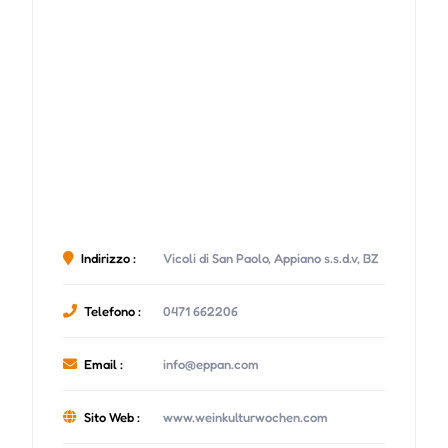
Indirizzo :
Vicoli di San Paolo, Appiano s.s.d.v, BZ
Telefono :
0471 662206
Email :
info@eppan.com
Sito Web :
www.weinkulturwochen.com