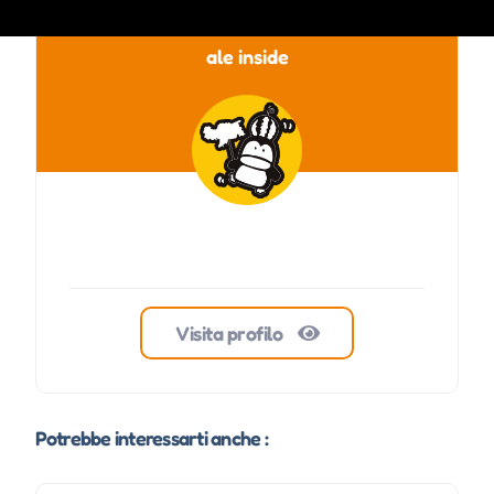
ale inside
Visita profilo
Potrebbe interessarti anche :