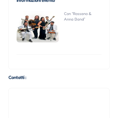
Informazioni evento
Con “Rossano &
Anna Band”
Contatti :