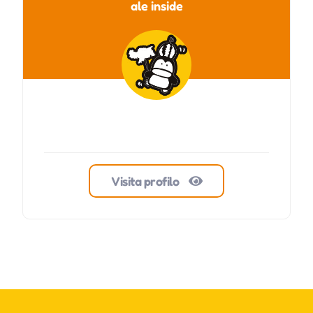
ale inside
Visita profilo