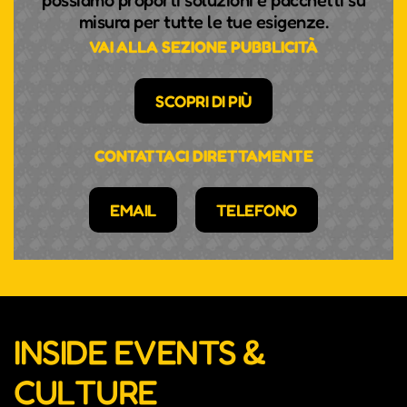
possiamo proporti soluzioni e pacchetti su
misura per tutte le tue esigenze.
VAI ALLA SEZIONE PUBBLICITÀ
SCOPRI DI PIÙ
CONTATTACI DIRETTAMENTE
EMAIL
TELEFONO
INSIDE EVENTS &
CULTURE