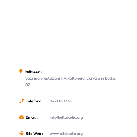
Indirizzo :
Sala manifestazioni F.A.Rottonara, Corvara in Badia,
BZ
Telefono :
0471 836176
Email :
info@altabadia.org
Sito Web :
www.altabadia.org