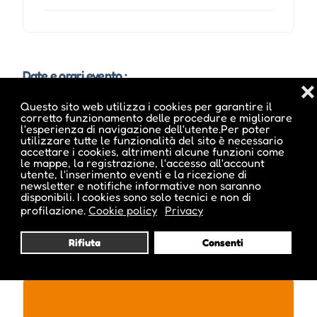
Date e orari evento :
❌
Questo sito web utilizza i cookies per garantire il
corretto funzionamento delle procedure e migliorare
l'esperienza di navigazione dell'utente.Per poter
utilizzare tutte le funzionalità del sito è necessario
accettare i cookies, altrimenti alcune funzioni come
le mappe, la registrazione, l'accesso all'account
utente, l'inserimento eventi e la ricezione di
newsletter e notifiche informative non saranno
disponibili. I cookies sono solo tecnici e non di
profilazione.
Cookie policy
Privacy
Rifiuta
Consenti
Pubblicato da :