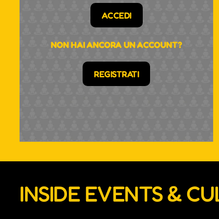
ACCEDI
NON HAI ANCORA UN ACCOUNT?
REGISTRATI
INSIDE EVENTS & C