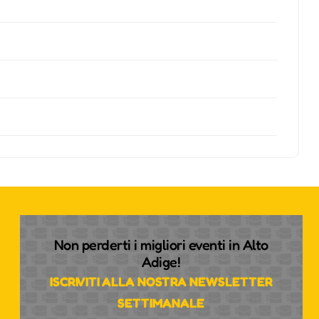
Non perderti i migliori eventi in Alto
Adige!
ISCRIVITI ALLA NOSTRA NEWSLETTER
SETTIMANALE