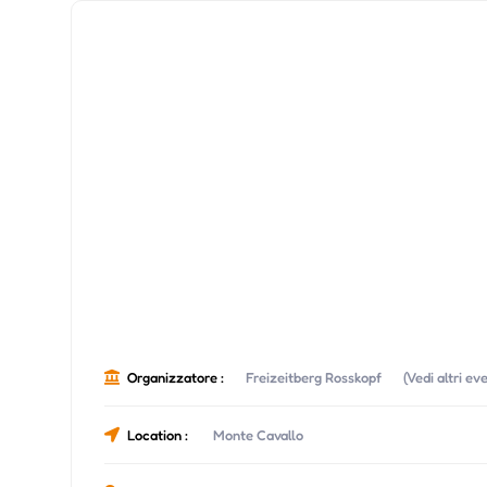
Organizzatore :
Freizeitberg Rosskopf
(Vedi altri e
Location :
Monte Cavallo