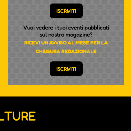
ISCRIVITI
Vuoi vedere i tuoi eventi pubblicati
sul nostro magazine?
RICEVI UN AVVISO AL MESE PER LA
CHIUSURA REDAZIONALE
ISCRIVITI
ULTURE