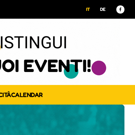
IT
DE
CITÀ
CALENDAR