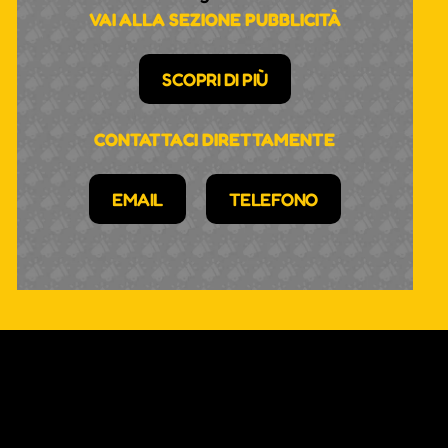
VAI ALLA SEZIONE PUBBLICITÀ
SCOPRI DI PIÙ
CONTATTACI DIRETTAMENTE
EMAIL
TELEFONO