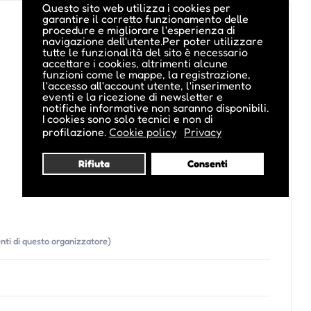
Questo sito web utilizza i cookies per
garantire il corretto funzionamento delle
procedure e migliorare l'esperienza di
navigazione dell'utente.Per poter utilizzare
tutte le funzionalità del sito è necessario
accettare i cookies, altrimenti alcune
funzioni come le mappe, la registrazione,
l'accesso all'account utente, l'inserimento
eventi e la ricezione di newsletter e
notifiche informative non saranno disponibili.
I cookies sono solo tecnici e non di
profilazione.
Cookie policy
Privacy
Rifiuta
Consenti
venti di questo organizzatore)