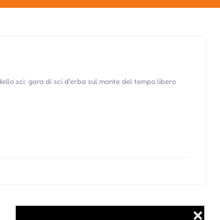
 dello sci: gara di sci d'erba sul monte del tempo libero
❌