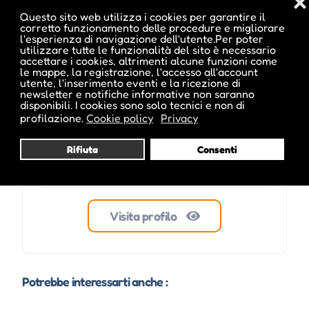
❌
Questo sito web utilizza i cookies per garantire il
corretto funzionamento delle procedure e migliorare
l'esperienza di navigazione dell'utente.Per poter
tvsterzing
utilizzare tutte le funzionalità del sito è necessario
accettare i cookies, altrimenti alcune funzioni come
le mappe, la registrazione, l'accesso all'account
utente, l'inserimento eventi e la ricezione di
newsletter e notifiche informative non saranno
disponibili. I cookies sono solo tecnici e non di
profilazione.
Cookie policy
Privacy
Rifiuta
Consenti
Visita profilo
Potrebbe interessarti anche :