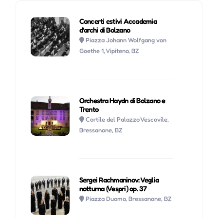
Concerti estivi Accademia
d'archi di Bolzano
Piazza Johann Wolfgang von
Goethe 1, Vipiteno, BZ
Orchestra Haydn di Bolzano e
Trento
Cortile del Palazzo Vescovile,
Bressanone, BZ
Sergei Rachmaninov: Veglia
notturna (Vespri) op. 37
Piazza Duomo, Bressanone, BZ