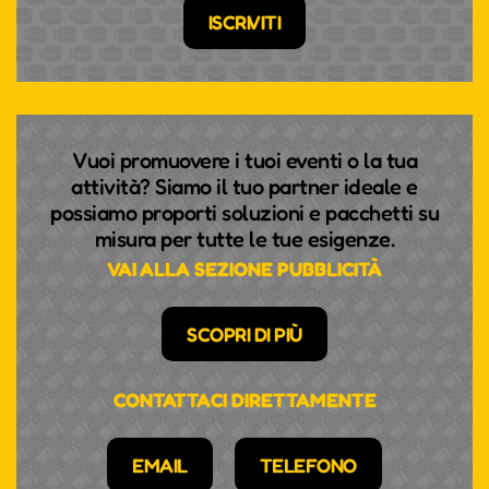
ISCRIVITI
Vuoi promuovere i tuoi eventi o la tua
attività? Siamo il tuo partner ideale e
possiamo proporti soluzioni e pacchetti su
misura per tutte le tue esigenze.
VAI ALLA SEZIONE PUBBLICITÀ
SCOPRI DI PIÙ
CONTATTACI DIRETTAMENTE
EMAIL
TELEFONO