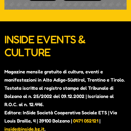
INSIDE EVENTS &
CULTURE
Magazine mensile gratuito di cultura, eventi e
manifestazioni in Alto Adige-Südtirol, Trentino e Tirolo.
Testata iscritta al registro stampe del Tribunale di
Bolzano al n. 25/2002 del 09.12.2002 | Iscrizione al
R.O.C. al n. 12.446.
Editore: InSide Società Cooperativa Sociale ETS | Via
Louis Braille, 4 | 39100 Bolzano |
0471 052121
|
inside@inside.bz.it
.