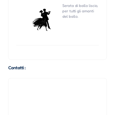
Serata di ballo liscio,
per tutti gli amanti
del ballo.
Contatti :