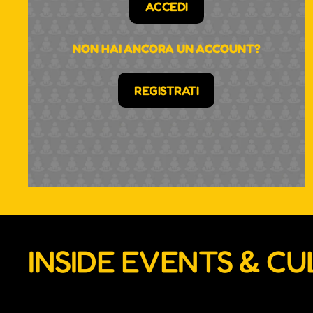
ACCEDI
NON HAI ANCORA UN ACCOUNT?
REGISTRATI
INSIDE EVENTS & C