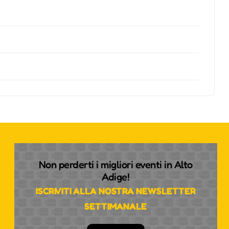
Non perderti i migliori eventi in Alto
Adige!
ISCRIVITI ALLA NOSTRA NEWSLETTER
SETTIMANALE