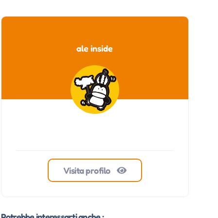
ale inside
Visita profilo
Potrebbe interessarti anche :