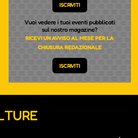
ISCRIVITI
Vuoi vedere i tuoi eventi pubblicati
sul nostro magazine?
RICEVI UN AVVISO AL MESE PER LA
CHIUSURA REDAZIONALE
ISCRIVITI
ULTURE