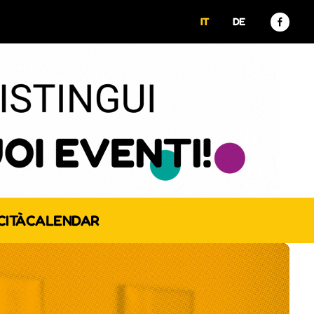
IT
DE
CITÀ
CALENDAR