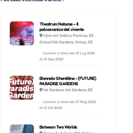
Theatrum Naturae – Il
palcoscenico del vivente
Vijion Art Gallery Pontives 28
Ortisei/Val Gardena, Ortisei, BZ
L'evento si tiene dal 10 Lug 2026
al 10 Ago 2026
Biennale Gherdëina - (FUTURE)
PARADISE GARDENS
Val Gardena, Val Gardena, BZ
L'evento si tiene dal 31 Mag 2026
al 13 Set 2026
Between Two Worlds
Piazza S. Antonio 102, Ortisei,