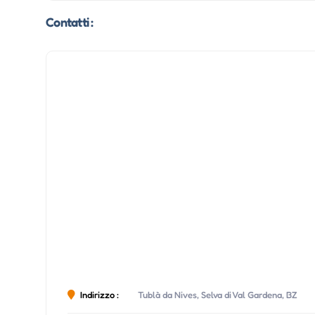
Contatti :
Indirizzo :
Tublà da Nives, Selva di Val Gardena, BZ