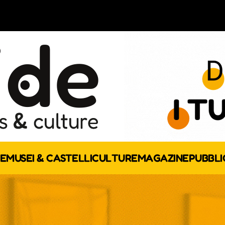
E
MUSEI & CASTELLI
CULTURE
MAGAZINE
PUBBLI