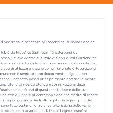
 mostrano le tendenze più recenti nella lavorazione del
 "Tublà da Nives" al Südtiroler Künstlerbund ad
esso il nuovo centro culturale di Selva di Val Gardena ha
kner dinanzi alla sfida di elaborare una mostra collettiva
 L'idea di utilizzare il legno come materiale di lavorazione
omune non è sembrata particolarmente originale per
ebbene il concetto possa principalmente portare la mente
'approfondita ricerca storica e l'osservazione delle
scino nei confronti di questo materiale e della sua
è una storia lunga e al contempo ricca che merita di essere
taglio filigranati degli altari gotici in legno, i putti del
i sono tutte testimonianze di caratteristiche delle varie
rodotti della lavorazione. Il titolo "Legno fresco" si