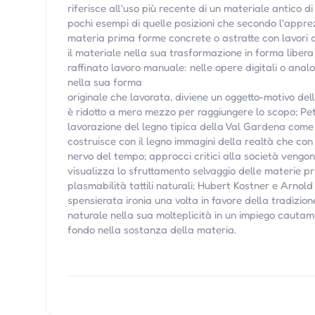
riferisce all'uso più recente di un materiale antico d
pochi esempi di quelle posizioni che secondo l'appr
materia prima forme concrete o astratte con lavori di
il materiale nella sua trasformazione in forma libera 
raffinato lavoro manuale: nelle opere digitali o analo
nella sua forma
originale che lavorata, diviene un oggetto-motivo de
è ridotto a mero mezzo per raggiungere lo scopo; Pet
lavorazione del legno tipica della Val Gardena come
costruisce con il legno immagini della realtà che con
nervo del tempo; approcci critici alla società vengo
visualizza lo sfruttamento selvaggio delle materie pr
plasmabilità tattili naturali; Hubert Kostner e Arnold
spensierata ironia una volta in favore della tradizio
naturale nella sua molteplicità in un impiego cauta
fondo nella sostanza della materia.