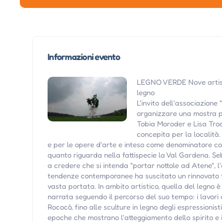
Informazioni evento
LEGNO VERDE Nove artisti
legno
L'invito dell'associazione
organizzare una mostra pr
Tobia Moroder e Lisa Troc
concepita per la località.
e per le opere d'arte e inteso come denominatore c
quanto riguarda nella fattispecie la Val Gardena. S
a credere che si intenda "portar nottole ad Atene", l
tendenze contemporanee ha suscitato un rinnovato fa
vasta portata. In ambito artistico, quella del legno 
narrata seguendo il percorso del suo tempo: i lavori d'in
Rococò, fino alle sculture in legno degli espressionist
epoche che mostrano l'atteggiamento dello spirito e i p