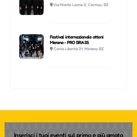
Via Monte Leone 2, Cermes, BZ
Festival internazionale ottoni
Merano - PRO BRASS
Corso Libertà 31, Merano, BZ
Inserisci i tuoi eventi sul primo e più amato