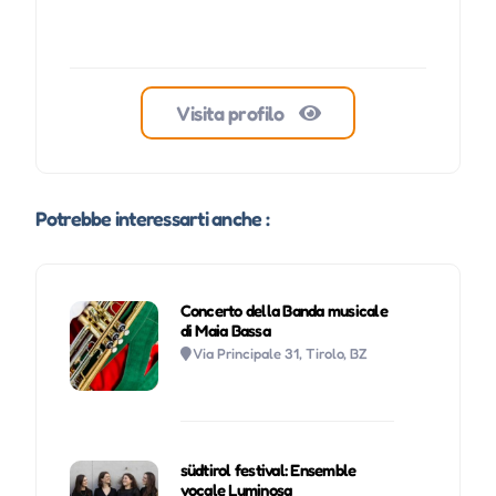
Visita profilo
Potrebbe interessarti anche :
Concerto della Banda musicale
di Maia Bassa
Via Principale 31, Tirolo, BZ
südtirol festival: Ensemble
vocale Luminosa