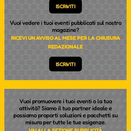
ISCRIVITI
Vuoi vedere i tuoi eventi pubblicati sul nostro
magazine?
RICEVI UN AVVISO AL MESE PER LA CHIUSURA
REDAZIONALE
ISCRIVITI
Vuoi promuovere i tuoi eventi o la tua
attività? Siamo il tuo partner ideale e
possiamo proporti soluzioni e pacchetti su
misura per tutte le tue esigenze.
VAI ALLA SEZIONE PUBBLICITÀ