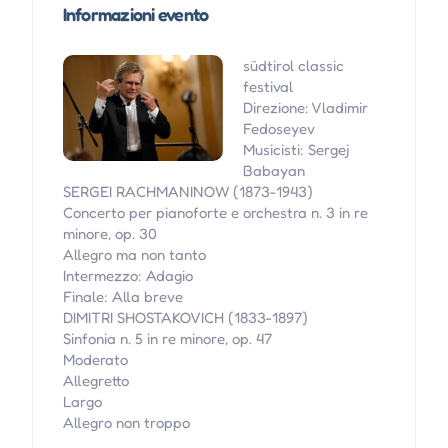
Informazioni evento
südtirol classic
festival
Direzione: Vladimir
Fedoseyev
Musicisti: Sergej
Babayan
SERGEI RACHMANINOW (1873-1943)
Concerto per pianoforte e orchestra n. 3 in re
minore, op. 30
Allegro ma non tanto
Intermezzo: Adagio
Finale: Alla breve
DIMITRI SHOSTAKOVICH (1833-1897)
Sinfonia n. 5 in re minore, op. 47
Moderato
Allegretto
Largo
Allegro non troppo