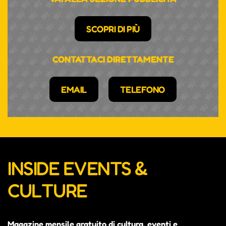
SCOPRI DI PIÙ
CONTATTACI DIRETTAMENTE
EMAIL
TELEFONO
INSIDE EVENTS &
CULTURE
Magazine mensile gratuito di cultura, eventi e