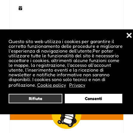
❌
Questo sito web utilizza i cookies per garantire il
corretto funzionamento delle procedure e migliorare
l'esperienza di navigazione dell'utente.Per poter
utilizzare tutte le funzionalità del sito è necessario
Pubblicato da :
accettare i cookies, altrimenti alcune funzioni come
le mappe, la registrazione, l'accesso all'account
utente, l'inserimento eventi e la ricezione di
newsletter e notifiche informative non saranno
disponibili. I cookies sono solo tecnici e non di
profilazione.
Cookie policy
Privacy
ale inside
Rifiuta
Consenti