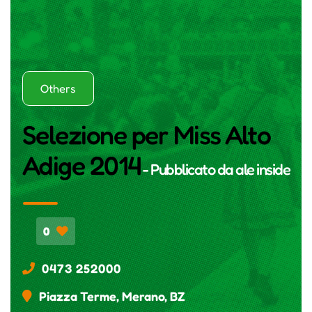
Others
Selezione per Miss Alto
Adige 2014
- Pubblicato da
ale inside
0
0473 252000
Piazza Terme, Merano, BZ