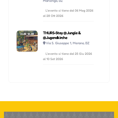
Marlengo, BZ
L'evento si tiene dal 06 Mag 2026
al 28 Ott 2026
THURS-Stay @Jungle &
@Jugendkirche
Via S. Giuseppe 1, Merano, BZ
L'evento si tiene dal 25 Giu 2026
al 10 Set 2026