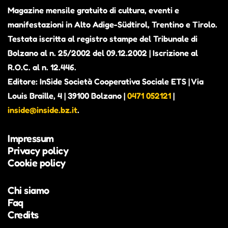
Magazine mensile gratuito di cultura, eventi e
manifestazioni in Alto Adige-Südtirol, Trentino e Tirolo.
Testata iscritta al registro stampe del Tribunale di
Bolzano al n. 25/2002 del 09.12.2002 | Iscrizione al
R.O.C. al n. 12.446.
Editore: InSide Società Cooperativa Sociale ETS | Via
Louis Braille, 4 | 39100 Bolzano |
0471 052121
|
inside@inside.bz.it
.
Impressum
Privacy policy
Cookie policy
Chi siamo
Faq
Credits