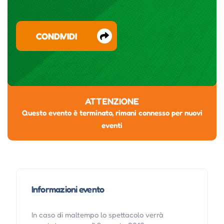
CONDIVIDI
ATTENZIONE
Questo evento è terminato, rimani connesso per nuovi
eventi
Informazioni evento
In caso di maltempo lo spettacolo verrà