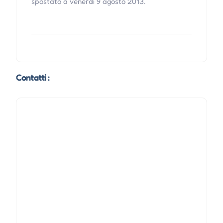
spostato a venerdì 9 agosto 2013.
Contatti :