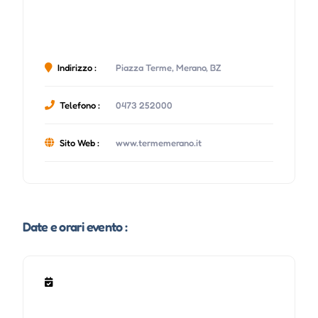
Indirizzo :
Piazza Terme, Merano, BZ
Telefono :
0473 252000
Sito Web :
www.termemerano.it
Date e orari evento :