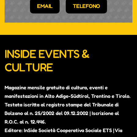
EMAIL
TELEFONO
INSIDE EVENTS &
CULTURE
Magazine mensile gratuito di cultura, eventi e
manifestazioni in Alto Adige-Südtirol, Trentino e Tirolo.
Testata iscritta al registro stampe del Tribunale di
Bolzano al n. 25/2002 del 09.12.2002 | Iscrizione al
R.O.C. al n. 12.446.
Editore: InSide Società Cooperativa Sociale ETS | Via