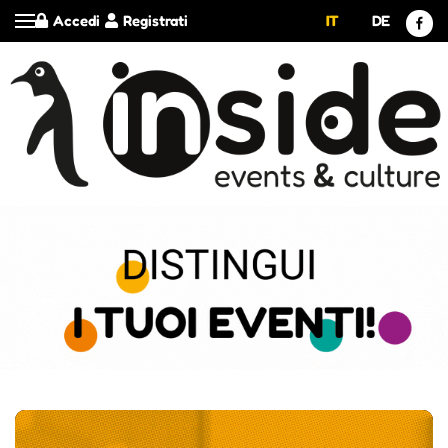
Accedi
Registrati
IT
DE