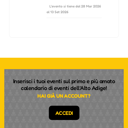
L'evento si tiene dal 28 Mar 2026
al 13 Set 2026
Inserisci i tuoi eventi sul primo e più amato
calendario di eventi dell'Alto Adige!
HAI GIÀ UN ACCOUNT?
ACCEDI