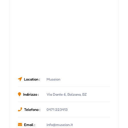
Location :
Museion
Indirizzo :
Via Dante 6, Bolzano, BZ
Telefono :
0471 223413
Email :
info@museion.it