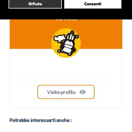
Rifiuta
Consenti
ale inside
Visita profilo
Potrebbe interessarti anche :