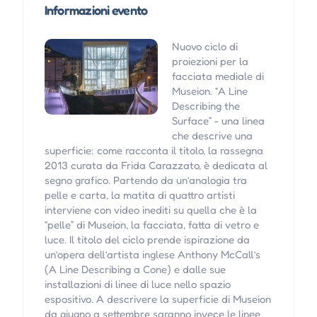
Informazioni evento
Nuovo ciclo di
proiezioni per la
facciata mediale di
Museion. “A Line
Describing the
Surface” - una linea
che descrive una
superficie: come racconta il titolo, la rassegna
2013 curata da Frida Carazzato, è dedicata al
segno grafico. Partendo da un’analogia tra
pelle e carta, la matita di quattro artisti
interviene con video inediti su quella che è la
“pelle” di Museion, la facciata, fatta di vetro e
luce. Il titolo del ciclo prende ispirazione da
un’opera dell’artista inglese Anthony McCall’s
(A Line Describing a Cone) e dalle sue
installazioni di linee di luce nello spazio
espositivo. A descrivere la superficie di Museion
da giugno a settembre saranno invece le linee