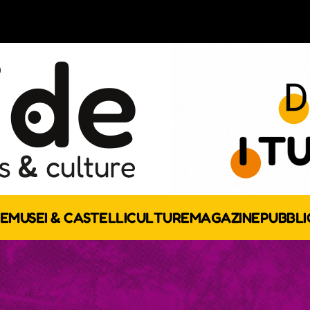
E
MUSEI & CASTELLI
CULTURE
MAGAZINE
PUBBLI