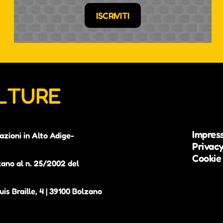
ISCRIVITI
ULTURE
Impres
azioni in Alto Adige-
Privacy
Cookie 
zano al n. 25/2002 del
is Braille, 4 | 39100 Bolzano