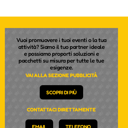
Vuoi promuovere i tuoi eventi o la tua
attività? Siamo il tuo partner ideale
e possiamo proporti soluzioni e
pacchetti su misura per tutte le tue
esigenze.
VAI ALLA SEZIONE PUBBLICITÀ
SCOPRI DI PIÙ
CONTATTACI DIRETTAMENTE
EMAIL
TELEFONO