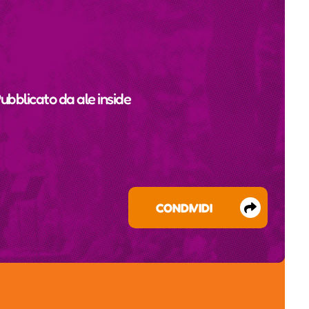
Pubblicato da
ale inside
CONDIVIDI