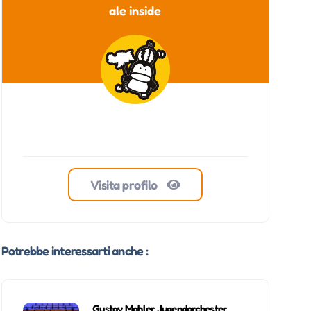
ale inside
Visita profilo
Potrebbe interessarti anche :
Gustav Mahler Jugendorchester