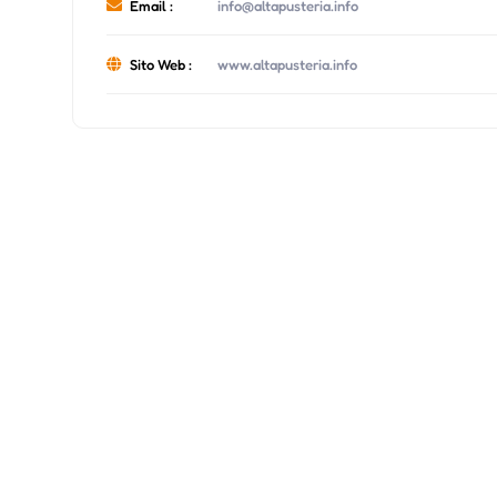
Email :
info@altapusteria.info
Sito Web :
www.altapusteria.info