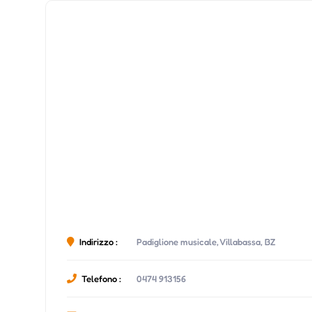
Indirizzo :
Padiglione musicale, Villabassa, BZ
Telefono :
0474 913156