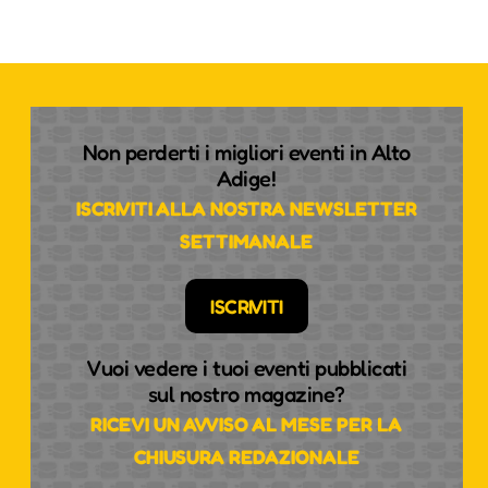
Non perderti i migliori eventi in Alto
Adige!
ISCRIVITI ALLA NOSTRA NEWSLETTER
SETTIMANALE
ISCRIVITI
Vuoi vedere i tuoi eventi pubblicati
sul nostro magazine?
RICEVI UN AVVISO AL MESE PER LA
CHIUSURA REDAZIONALE