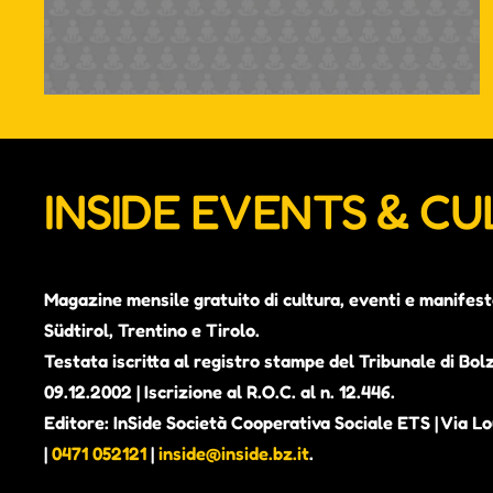
INSIDE EVENTS & C
Magazine mensile gratuito di cultura, eventi e manifest
Südtirol, Trentino e Tirolo.
Testata iscritta al registro stampe del Tribunale di Bol
09.12.2002 | Iscrizione al R.O.C. al n. 12.446.
Editore: InSide Società Cooperativa Sociale ETS | Via Lou
|
0471 052121
|
inside@inside.bz.it
.