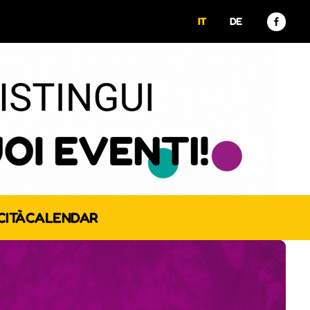
IT
DE
CITÀ
CALENDAR