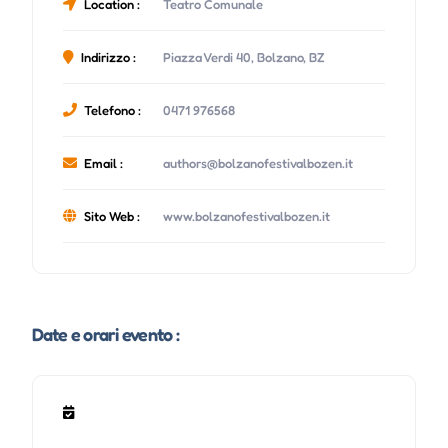
Location :
Teatro Comunale
Indirizzo :
Piazza Verdi 40, Bolzano, BZ
Telefono :
0471 976568
Email :
authors@bolzanofestivalbozen.it
Sito Web :
www.bolzanofestivalbozen.it
Date e orari evento :