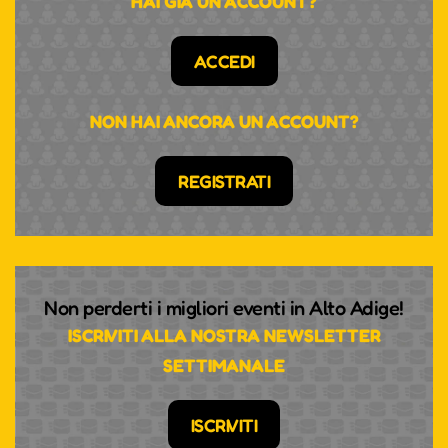
HAI GIÀ UN ACCOUNT?
ACCEDI
NON HAI ANCORA UN ACCOUNT?
REGISTRATI
Non perderti i migliori eventi in Alto Adige!
ISCRIVITI ALLA NOSTRA NEWSLETTER
SETTIMANALE
ISCRIVITI