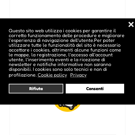
❌
Questo sito web utilizza i cookies per garantire il
corretto funzionamento delle procedure e migliorare
Pubblicato da :
l'esperienza di navigazione dell'utente.Per poter
utilizzare tutte le funzionalità del sito è necessario
accettare i cookies, altrimenti alcune funzioni come
le mappe, la registrazione, l'accesso all'account
utente, l'inserimento eventi e la ricezione di
newsletter e notifiche informative non saranno
disponibili. I cookies sono solo tecnici e non di
ale inside
profilazione.
Cookie policy
Privacy
Rifiuta
Consenti