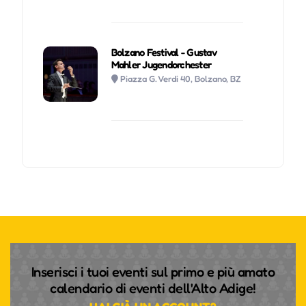
Bolzano Festival - Gustav
Mahler Jugendorchester
Piazza G. Verdi 40, Bolzano, BZ
Inserisci i tuoi eventi sul primo e più amato
calendario di eventi dell'Alto Adige!