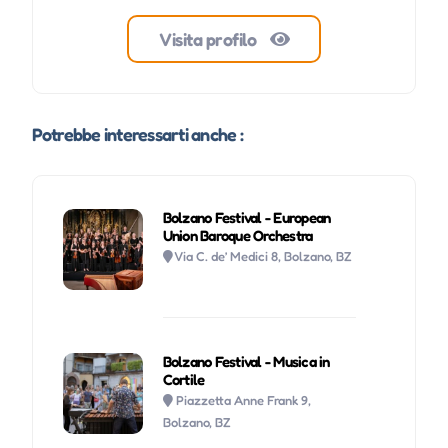
Visita profilo
Potrebbe interessarti anche :
Bolzano Festival - European
Union Baroque Orchestra
Via C. de’ Medici 8, Bolzano, BZ
Bolzano Festival - Musica in
Cortile
Piazzetta Anne Frank 9,
Bolzano, BZ