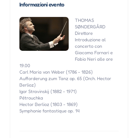
Informazioni evento
THOMAS
SØNDERGÅRD
Direttore
Introduzione al
concerto con
Giacomo Fornari e
Fabio Neri alle ore
19.00
Carl Maria von Weber (1786 - 1826)
Aufforderung zum Tanz op. 65 (Orch. Hector
Berlioz)
Igor Stravinskij (1882 - 1971)
Pétrouchka
Hector Berlioz (1803 - 1869)
Symphonie fantastique op. 14