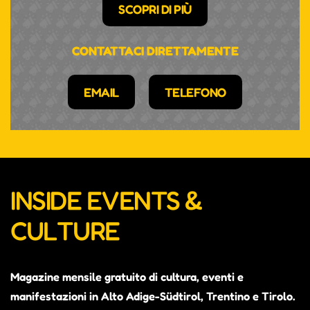
SCOPRI DI PIÙ
CONTATTACI DIRETTAMENTE
EMAIL
TELEFONO
INSIDE EVENTS &
CULTURE
Magazine mensile gratuito di cultura, eventi e
manifestazioni in Alto Adige-Südtirol, Trentino e Tirolo.