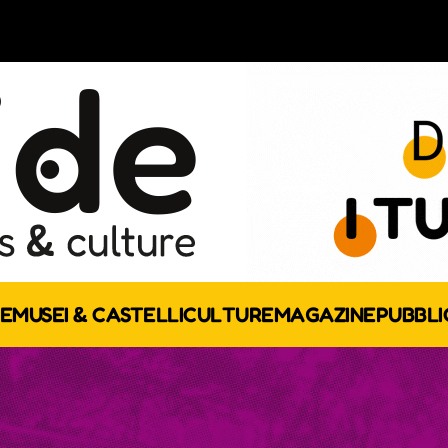
E
MUSEI & CASTELLI
CULTURE
MAGAZINE
PUBBLI