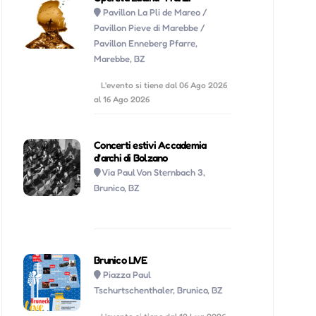
Pavillon La Pli de Mareo /
Pavillon Pieve di Marebbe /
Pavillon Enneberg Pfarre,
Marebbe, BZ
L'evento si tiene dal 06 Ago 2026
al 16 Ago 2026
Concerti estivi Accademia
d'archi di Bolzano
Via Paul Von Sternbach 3,
Brunico, BZ
Brunico LIVE
Piazza Paul
Tschurtschenthaler, Brunico, BZ