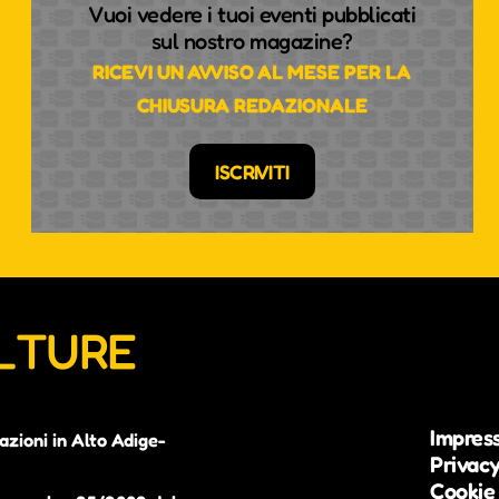
Vuoi vedere i tuoi eventi pubblicati
sul nostro magazine?
RICEVI UN AVVISO AL MESE PER LA
CHIUSURA REDAZIONALE
ISCRIVITI
ULTURE
Impres
azioni in Alto Adige-
Privacy
Cookie 