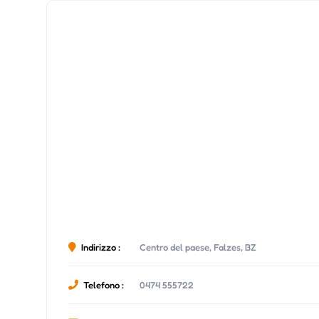
Indirizzo :
Centro del paese, Falzes, BZ
Telefono :
0474 555722