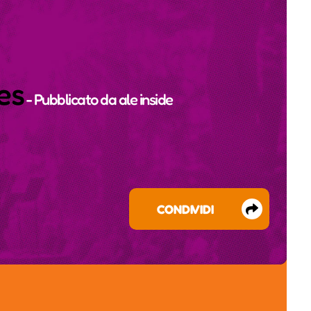
es
- Pubblicato da
ale inside
CONDIVIDI