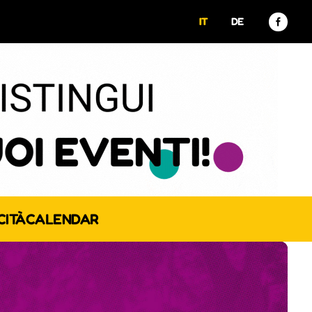
IT
DE
CITÀ
CALENDAR