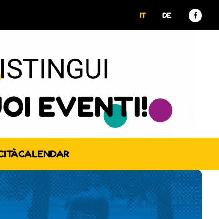
IT
DE
CITÀ
CALENDAR