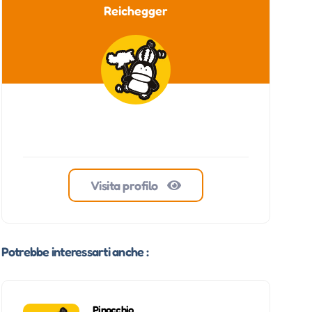
Reichegger
Visita profilo
Potrebbe interessarti anche :
Pinocchio