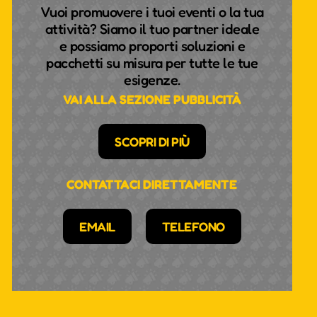
Vuoi promuovere i tuoi eventi o la tua
attività? Siamo il tuo partner ideale
e possiamo proporti soluzioni e
pacchetti su misura per tutte le tue
esigenze.
VAI ALLA SEZIONE PUBBLICITÀ
SCOPRI DI PIÙ
CONTATTACI DIRETTAMENTE
EMAIL
TELEFONO