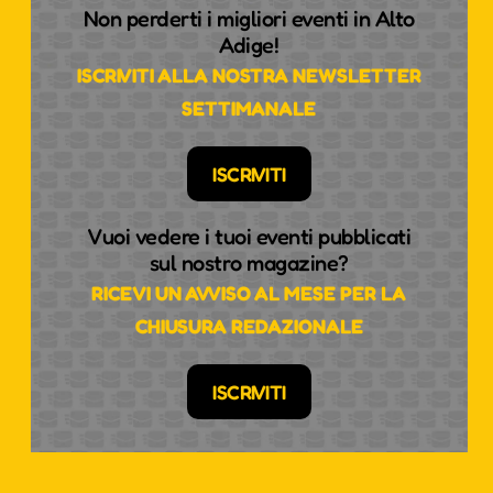
Non perderti i migliori eventi in Alto
Adige!
ISCRIVITI ALLA NOSTRA NEWSLETTER
SETTIMANALE
ISCRIVITI
Vuoi vedere i tuoi eventi pubblicati
sul nostro magazine?
RICEVI UN AVVISO AL MESE PER LA
CHIUSURA REDAZIONALE
ISCRIVITI