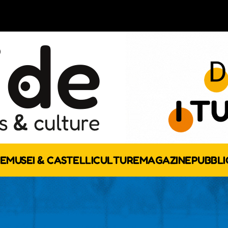
E
MUSEI & CASTELLI
CULTURE
MAGAZINE
PUBBLI