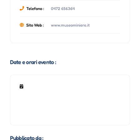
Telefono :
0472 656364
Sito Web :
www.museominiere.it
Date e orari evento :
Pubblicato da :