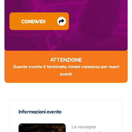
CONDIVIDI
ATTENZIONE
Questo evento è terminato, rimani connesso per nuovi
eventi
Informazioni evento
La rassegna