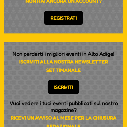
NON HAI ANCORA UN ACCOUNT?
REGISTRATI
Non perderti i migliori eventi in Alto Adige!
ISCRIVITI ALLA NOSTRA NEWSLETTER
SETTIMANALE
ISCRIVITI
Vuoi vedere i tuoi eventi pubblicati sul nostro
magazine?
RICEVI UN AVVISO AL MESE PER LA CHIUSURA
REDAZIONALE