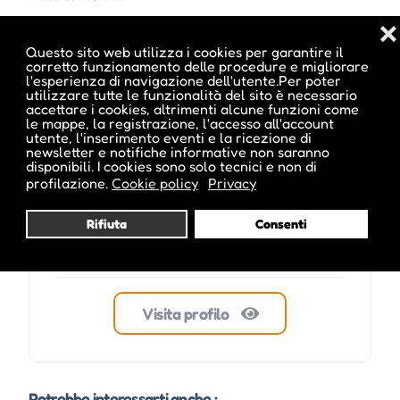
❌
Questo sito web utilizza i cookies per garantire il
corretto funzionamento delle procedure e migliorare
l'esperienza di navigazione dell'utente.Per poter
ale inside
utilizzare tutte le funzionalità del sito è necessario
accettare i cookies, altrimenti alcune funzioni come
le mappe, la registrazione, l'accesso all'account
utente, l'inserimento eventi e la ricezione di
newsletter e notifiche informative non saranno
disponibili. I cookies sono solo tecnici e non di
profilazione.
Cookie policy
Privacy
Rifiuta
Consenti
Visita profilo
Potrebbe interessarti anche :