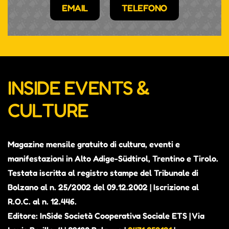
EMAIL
TELEFONO
INSIDE EVENTS &
CULTURE
Magazine mensile gratuito di cultura, eventi e
manifestazioni in Alto Adige-Südtirol, Trentino e Tirolo.
Testata iscritta al registro stampe del Tribunale di
Bolzano al n. 25/2002 del 09.12.2002 | Iscrizione al
R.O.C. al n. 12.446.
Editore: InSide Società Cooperativa Sociale ETS | Via