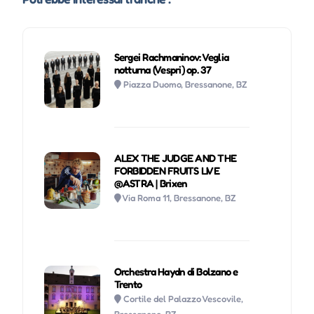
Sergei Rachmaninov: Veglia
notturna (Vespri) op. 37
Piazza Duomo, Bressanone, BZ
ALEX THE JUDGE AND THE
FORBIDDEN FRUITS LIVE
@ASTRA | Brixen
Via Roma 11, Bressanone, BZ
Orchestra Haydn di Bolzano e
Trento
Cortile del Palazzo Vescovile,