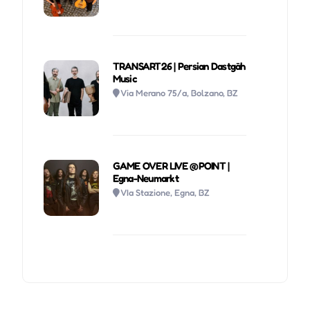
TRANSART26 | Persian Dastgāh
Music
Via Merano 75/a, Bolzano, BZ
GAME OVER LIVE @POINT |
Egna-Neumarkt
VIa Stazione, Egna, BZ