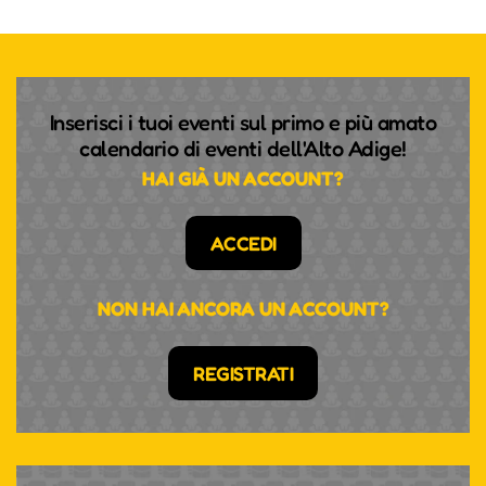
Inserisci i tuoi eventi sul primo e più amato
calendario di eventi dell'Alto Adige!
HAI GIÀ UN ACCOUNT?
ACCEDI
NON HAI ANCORA UN ACCOUNT?
REGISTRATI