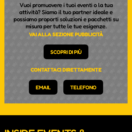
Vuoi promuovere i tuoi eventi o la tua
attività? Siamo il tuo partner ideale e
possiamo proporti soluzioni e pacchetti su
misura per tutte le tue esigenze.
VAI ALLA SEZIONE PUBBLICITÀ
SCOPRI DI PIÙ
CONTATTACI DIRETTAMENTE
EMAIL
TELEFONO