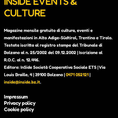
INSIDE EVENTS &
CULTURE
Magazine mensile gratuito di cultura, eventi e
manifestazioni in Alto Adige-Südtirol, Trentino e Tirolo.
Testata iscritta al registro stampe del Tribunale di
Bolzano al n. 25/2002 del 09.12.2002 | Iscrizione al
R.O.C. al n. 12.446.
Editore: InSide Società Cooperativa Sociale ETS | Via
Louis Braille, 4 | 39100 Bolzano |
0471 052121
|
inside@inside.bz.it
.
Impressum
Privacy policy
Cookie policy